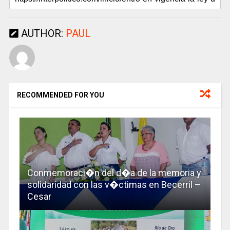
AUTHOR:
PAUL
RECOMMENDED FOR YOU
Conmemoraci�n del d�a de la memoria y
solidaridad con las v�ctimas en Becerril –
Cesar