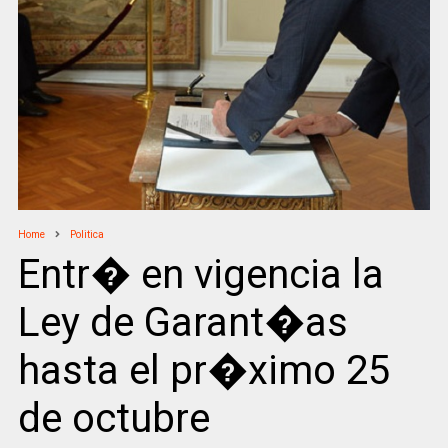
Home
Politica
Entr� en vigencia la
Ley de Garant�as
hasta el pr�ximo 25
de octubre