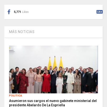
5,771
Likes
Like
MÁS NOTICIAS
POLITICA
Asumieron sus cargos el nuevo gabinete ministerial del
presidente Abelardo De La Espriella