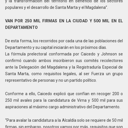
y la transformación del territorio en beneficio de los sectores
populares y el desarrollo de Santa Marta y el Magdalena”.
VAN POR 250 MIL FIRMAS EN LA CIUDAD Y 500 MIL EN EL
DEPARTAMENTO
De esta forma, los recorridos por cada una de las poblaciones del
Departamento y su capital iniciarán en los próximos días.
La fórmula prelectoral conformada por Caicedo y Johnson se
confirmó cuando ambos inscribieron sus comités recolectores
ante la Delegación del Magdalena y la Registraduría Especial de
Santa Marta, como requisitos legales, al ser Fuerza un grupo
representativo de personas y no un partido político.
Conforme a ello, Caicedo explicó que confían en recoger 200 o
250 mil avales para la candidatura de Virna y 500 mil para sus
aspiraciones al máximo cargo administrativo del Departamento.
“Para avalar la candidatura a la Alcaldía solo se requiere de 50 mil
firmas, sin embargo, nosotros vamos por más, requisitos que son