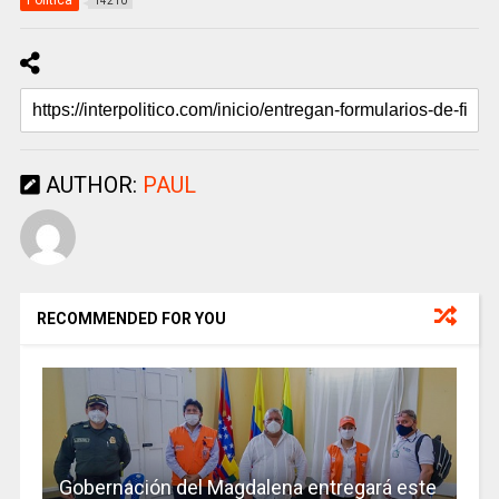
Politica
14210
AUTHOR:
PAUL
RECOMMENDED FOR YOU
Gobernación del Magdalena entregará este