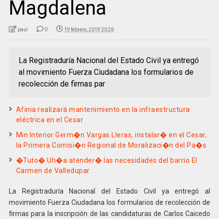
Magdalena
paul
0
19 febrero, 2019 20:26
La Registraduría Nacional del Estado Civil ya entregó
al movimiento Fuerza Ciudadana los formularios de
recolección de firmas par
Afinia realizará mantenimiento en la infraestructura
eléctrica en el Cesar
Min Interior Germ�n Vargas Lleras, instalar� en el Cesar,
la Primera Comisi�n Regional de Moralizaci�n del Pa�s
�Tuto� Uh�a atender� las necesidades del barrio El
Carmen de Valledupar
La Registraduría Nacional del Estado Civil ya entregó al
movimiento Fuerza Ciudadana los formularios de recolección de
firmas para la inscripción de las candidaturas de Carlos Caicedo