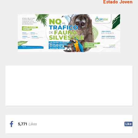
Estado Joven
5,771
Likes
Like