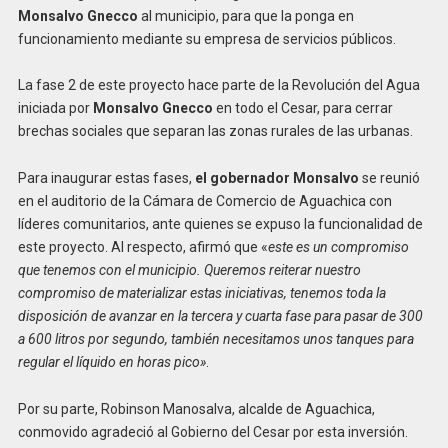
Monsalvo Gnecco
al municipio, para que la ponga en
funcionamiento mediante su empresa de servicios públicos.
La fase 2 de este proyecto hace parte de la Revolución del Agua
iniciada por
Monsalvo Gnecco
en todo el Cesar, para cerrar
brechas sociales que separan las zonas rurales de las urbanas.
Para inaugurar estas fases,
el gobernador Monsalvo
se reunió
en el auditorio de la Cámara de Comercio de Aguachica con
líderes comunitarios, ante quienes se expuso la funcionalidad de
este proyecto. Al respecto, afirmó que «
este es un compromiso
que tenemos con el municipio. Queremos reiterar nuestro
compromiso de materializar estas iniciativas, tenemos toda la
disposición de avanzar en la tercera y cuarta fase para pasar de 300
a 600 litros por segundo, también necesitamos unos tanques para
regular el líquido en horas pico»
.
Por su parte, Robinson Manosalva, alcalde de Aguachica,
conmovido agradeció al Gobierno del Cesar por esta inversión.