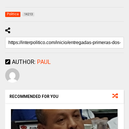
Politica
14213
AUTHOR:
PAUL
RECOMMENDED FOR YOU