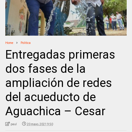
Home
Politica
Entregadas primeras
dos fases de la
ampliación de redes
del acueducto de
Aguachica – Cesar
paul
20 mayo, 2021 9:50