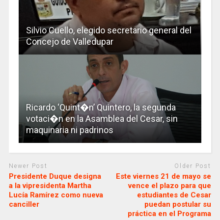
Silvio Cuello, elegido secretario general del
Concejo de Valledupar
Ricardo ‘Quint�n’ Quintero, la segunda
votaci�n en la Asamblea del Cesar, sin
maquinaria ni padrinos
Newer Post
Older Post
Presidente Duque designa
Este viernes 21 de mayo se
a la vipresidenta Martha
vence el plazo para que
Lucía Ramírez como nueva
estudiantes de Cesar
canciller
puedan postular su
práctica en el Programa