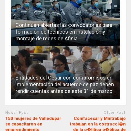
Continúan abiertas las convocatorias para
formación de técnicos en instalación y
montaje de redes de Afinia
Entidades del Cesar con compromisos en
implementación del acuerdo de paz deben
rendir cuentas antes de este 31 de marzo
Newer Post
Older Post
150 mujeres de Valledupar
Comfacesar y Mintrabajo
se capacitaron en
trabajan en la costrucci�n
emprendimiento
de la p�litica p�blica de