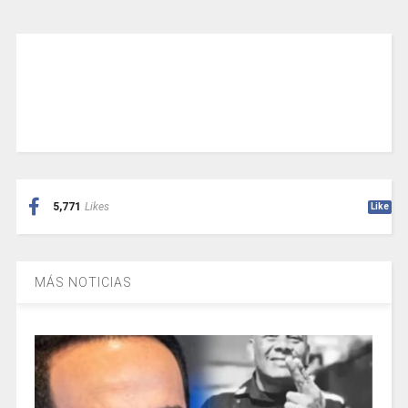
5,771
Likes
Like
MÁS NOTICIAS