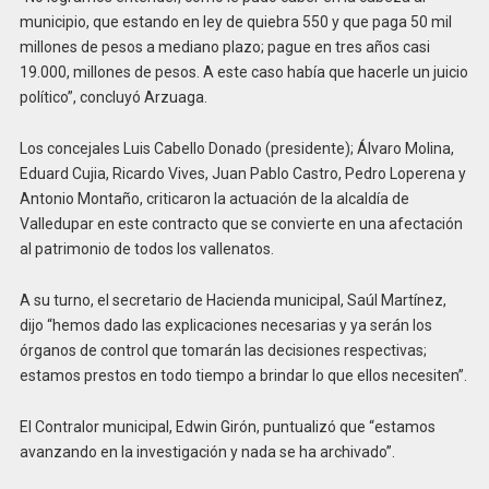
municipio, que estando en ley de quiebra 550 y que paga 50 mil
millones de pesos a mediano plazo; pague en tres años casi
19.000, millones de pesos. A este caso había que hacerle un juicio
político”, concluyó Arzuaga.
Los concejales Luis Cabello Donado (presidente); Álvaro Molina,
Eduard Cujia, Ricardo Vives, Juan Pablo Castro, Pedro Loperena y
Antonio Montaño, criticaron la actuación de la alcaldía de
Valledupar en este contracto que se convierte en una afectación
al patrimonio de todos los vallenatos.
A su turno, el secretario de Hacienda municipal, Saúl Martínez,
dijo “hemos dado las explicaciones necesarias y ya serán los
órganos de control que tomarán las decisiones respectivas;
estamos prestos en todo tiempo a brindar lo que ellos necesiten”.
El Contralor municipal, Edwin Girón, puntualizó que “estamos
avanzando en la investigación y nada se ha archivado”.