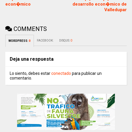
econ�mico
desarrollo econ�mico de
Valledupar
COMMENTS
FACEBOOK:
DISQUS:
0
WORDPRESS:
0
Deja una respuesta
Lo siento, debes estar
conectado
para publicar un
comentario.