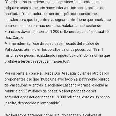
“Queda como experiencia una desprotección del estado que
adquiere unos bienes sin hacer intervención social, política de
habitad, infraestructura de servicios públicos, condiciones
sociales para que la gente viva dignamente. Tiene que resolverse
el dinero que dieron muchos de los habitantes del sector de
Francisco Javier, que serían 1.200 millones de pesos” puntualizó
Diaz Carpio.
Afirmó además: “ese discurso desenfocado del alcalde de
Valledupar, terminó en los bolsillos de unos pocos, con 18 mil
millones de pesos, recaudando impuestos violando la norma que
prohíbe a terceros recaudar impuestos”.
Por su parte el concejal, Jorge Luis Arzuaga, quien es otro de los
proponentes dijo que “hubo una afectación al patrimonio público
de Valledupar. Mientras la sociedad Lascano Morales le debía al
municipio 993 millones de pesos, Valledupar pasa de ser
acreedor a ser deudor por casi 19.000 millones; esto es un hecho
insolito, desmedido y lamentable”.
“No logramos entender, cómo le pudo caber en la cabeza al