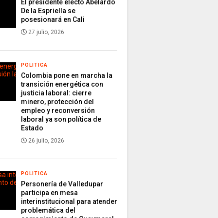
El presidente electo Abelardo
De la Espriella se
posesionará en Cali
27 julio, 2026
POLITICA
Colombia pone en marcha la
transición energética con
justicia laboral: cierre
minero, protección del
empleo y reconversión
laboral ya son política de
Estado
26 julio, 2026
POLITICA
Personería de Valledupar
participa en mesa
interinstitucional para atender
problemática del