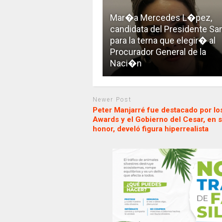
Mar�a Mercedes L�pez,
candidata del Presidente Sa
para la terna que elegir� al
Procurador General de la
Naci�n
Newer Post
Peter Manjarré fue destacado por lo
Awards y el Gobierno del Cesar, en 
honor, develó figura hiperrealista