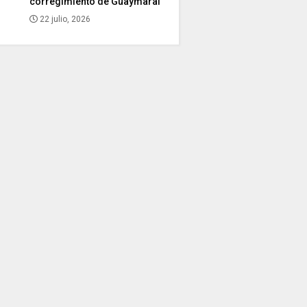
corregimiento de Guaymaral
22 julio, 2026