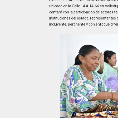
Este encuentro territorial se desarrollará
ubicado en la Calle 14 # 14-66 en Valledup
contará con la participación de actores te
instituciones del estado, representantes 
incluyente, pertinente y con enfoque difer