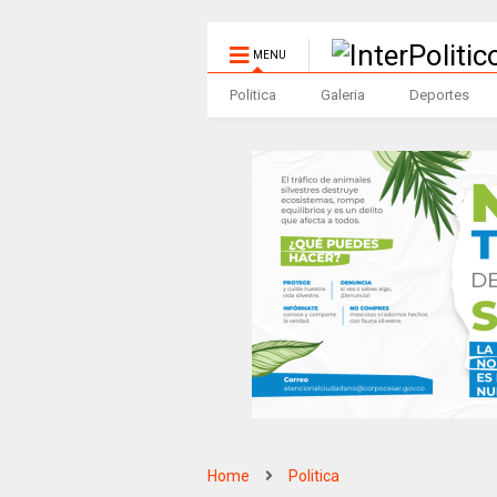
MENU
Politica
Galeria
Deportes
Home
Politica