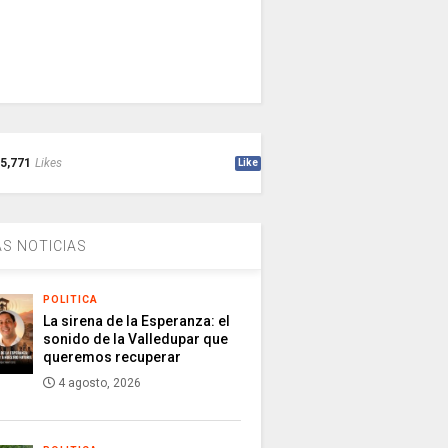
5,771
Likes
Like
S NOTICIAS
POLITICA
La sirena de la Esperanza: el
sonido de la Valledupar que
queremos recuperar
4 agosto, 2026