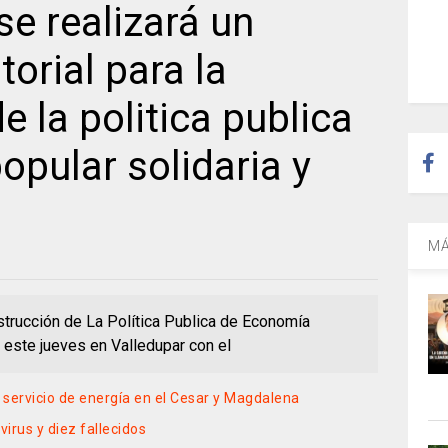
se realizará un
torial para la
e la politica publica
pular solidaria y
MÁ
nstrucción de La Política Publica de Economía
á este jueves en Valledupar con el
 servicio de energía en el Cesar y Magdalena
irus y diez fallecidos