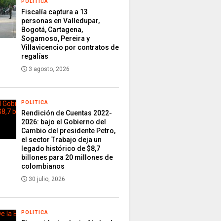
POLITICA
Fiscalía captura a 13
personas en Valledupar,
Bogotá, Cartagena,
Sogamoso, Pereira y
Villavicencio por contratos de
regalías
3 agosto, 2026
POLITICA
Rendición de Cuentas 2022-
2026: bajo el Gobierno del
Cambio del presidente Petro,
el sector Trabajo deja un
legado histórico de $8,7
billones para 20 millones de
colombianos
30 julio, 2026
POLITICA