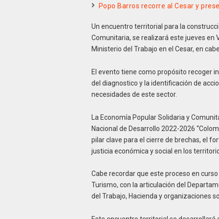
Popo Barros recorre al Cesar y pres
Un encuentro territorial para la construcc
Comunitaria, se realizará este jueves en V
Ministerio del Trabajo en el Cesar, en ca
El evento tiene como propósito recoger ins
del diagnostico y la identificación de acc
necesidades de este sector.
La Economía Popular Solidaria y Comunitar
Nacional de Desarrollo 2022-2026 “Colomb
pilar clave para el cierre de brechas, el f
justicia económica y social en los territori
Cabe recordar que este proceso en curso e
Turismo, con la articulación del Departam
del Trabajo, Hacienda y organizaciones so