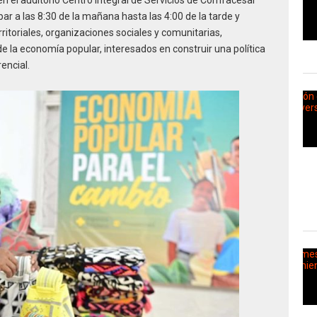
 en el auditorio Centro Integral de Servicios de Comfacesar
ar a las 8:30 de la mañana hasta las 4:00 de la tarde y
rritoriales, organizaciones sociales y comunitarias,
de la economía popular, interesados en construir una política
encial.