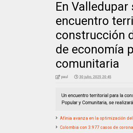
En Valledupar 
encuentro terri
construcción d
de economía po
comunitaria
paul
30 julio, 2025 20:45
Un encuentro territorial para la co
Popular y Comunitaria, se realizar
Afinia avanza en la optimización del
Colombia con 3.977 casos de coronav