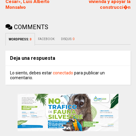
Cesar», Luis Alberto
vivienda y apoyar la
Monsalvo
construcci�n
COMMENTS
FACEBOOK:
DISQUS:
0
WORDPRESS:
0
Deja una respuesta
Lo siento, debes estar
conectado
para publicar un
comentario.