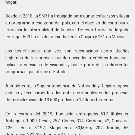
hogar.
Desde el 2018, la SNR ha trabajado para aunar esfuerzos y llevar
su programa a esa zona del país, con el objetivo de contribuir a
erradicar la informalidad de la tierra. De esta forma, ha logrado
entregar 503 títulos de propiedad en La Guajira y 161 en Maicao.
Los beneficiarios, una vez son reconocidos como dueños
legítimos de los predios, pueden acceder a créditos bancarios,
aplicar a subsidios de vivienda y hacer parte de los diferentes
programas que ofrece el Estado.
Actualmente, la Superintendencia de Notariado y Registro apoya
jurídica y técnicamente a los entes territoriales en los procesos
de formalización de 13.500 predios en 12 departamentos.
En lo corrido del 2019, han sido entregados 517 títulos en
Antioquia; 1.000, Cesar; 257, Chocó; 314, Córdoba; 42, Guaviare;
126, Huila; 3.197, Magdalena; 80,Meta; 202, Nariño; 66,
Putumayo; 231, Santander; y 44,Tolima.