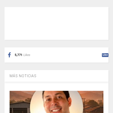
5,771
Likes
Like
MÁS NOTICIAS