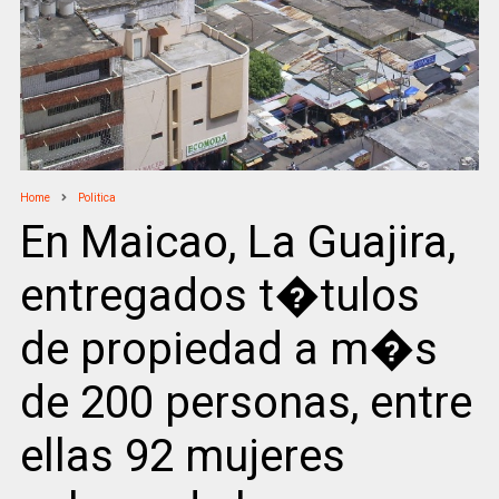
Home
Politica
En Maicao, La Guajira,
entregados t�tulos
de propiedad a m�s
de 200 personas, entre
ellas 92 mujeres