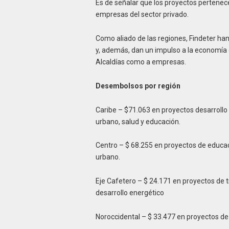
Es de señalar que los proyectos pertenece
empresas del sector privado.
Como aliado de las regiones, Findeter ha
y, además, dan un impulso a la economía d
Alcaldías como a empresas.
Desembolsos por región
Caribe – $71.063 en proyectos desarrollo
urbano, salud y educación.
Centro – $ 68.255 en proyectos de educac
urbano.
Eje Cafetero – $ 24.171 en proyectos de 
desarrollo energético
Noroccidental – $ 33.477 en proyectos de 