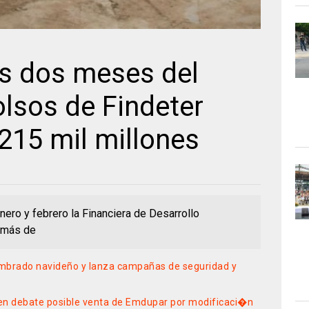
os dos meses del
sos de Findeter
215 mil millones
ero y febrero la Financiera de Desarrollo
ó más de
umbrado navideño y lanza campañas de seguridad y
en debate posible venta de Emdupar por modificaci�n