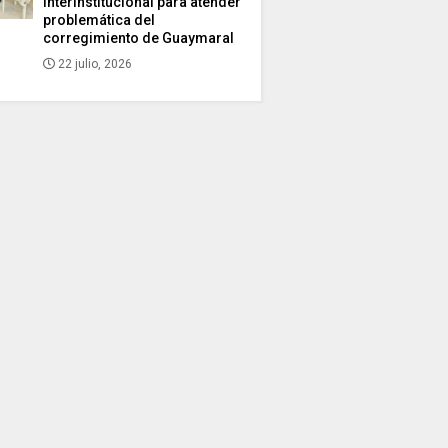
interinstitucional para atender
problemática del
corregimiento de Guaymaral
22 julio, 2026