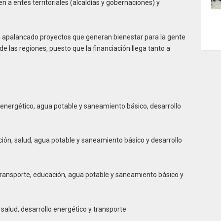
n a entes territoriales (alcaldías y gobernaciones) y
n apalancado proyectos que generan bienestar para la gente
e las regiones, puesto que la financiación llega tanto a
 energético, agua potable y saneamiento básico, desarrollo
ión, salud, agua potable y saneamiento básico y desarrollo
transporte, educación, agua potable y saneamiento básico y
salud, desarrollo energético y transporte