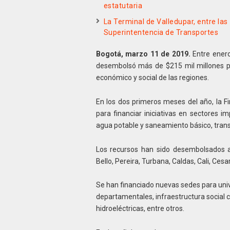
estatutaria
La Terminal de Valledupar, entre las
Superintentencia de Transportes
Bogotá, marzo 11 de 2019.
Entre enero
desembolsó más de $215 mil millones pa
económico y social de las regiones.
En los dos primeros meses del año, la F
para financiar iniciativas en sectores 
agua potable y saneamiento básico, transp
Los recursos han sido desembolsados a
Bello, Pereira, Turbana, Caldas, Cali, Cesa
Se han financiado nuevas sedes para univ
departamentales, infraestructura social 
hidroeléctricas, entre otros.