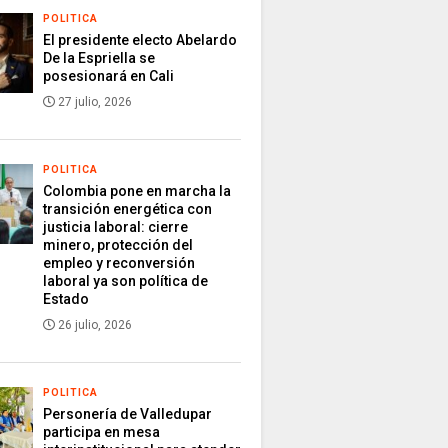
POLITICA
El presidente electo Abelardo
De la Espriella se
posesionará en Cali
27 julio, 2026
POLITICA
Colombia pone en marcha la
transición energética con
justicia laboral: cierre
minero, protección del
empleo y reconversión
laboral ya son política de
Estado
26 julio, 2026
POLITICA
Personería de Valledupar
participa en mesa