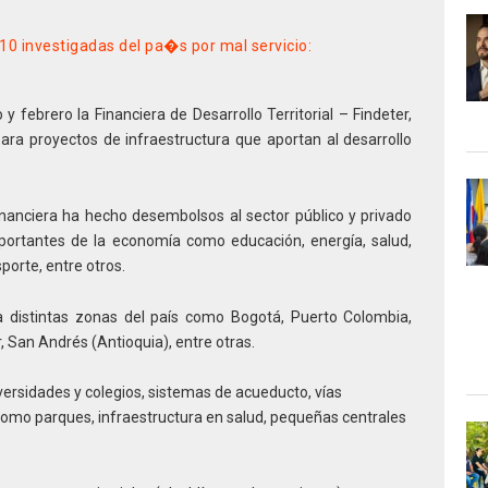
 10 investigadas del pa�s por mal servicio:
 y febrero la Financiera de Desarrollo Territorial – Findeter,
ra proyectos de infraestructura que aportan al desarrollo
inanciera ha hecho desembolsos al sector público y privado
importantes de la economía como educación, energía, salud,
orte, entre otros.
 distintas zonas del país como Bogotá, Puerto Colombia,
r, San Andrés (Antioquia), entre otras.
ersidades y colegios, sistemas de acueducto, vías
como parques, infraestructura en salud, pequeñas centrales