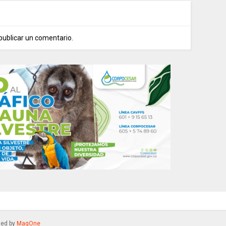
publicar un comentario.
gned by
MagOne