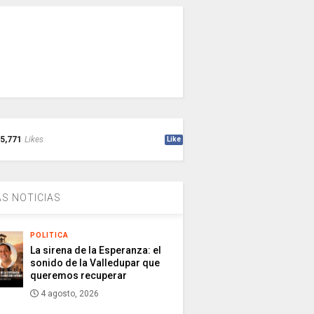
5,771
Likes
Like
S NOTICIAS
POLITICA
La sirena de la Esperanza: el
sonido de la Valledupar que
queremos recuperar
4 agosto, 2026