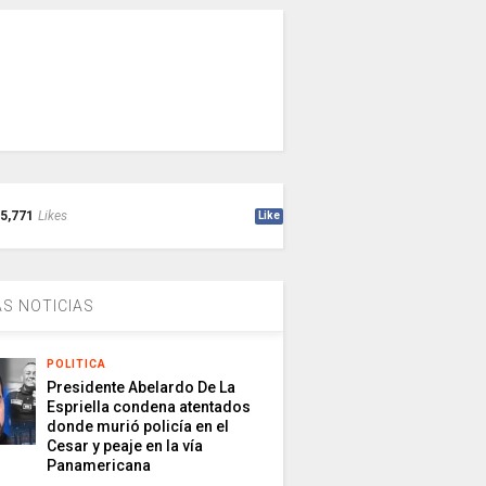
5,771
Likes
Like
S NOTICIAS
POLITICA
Presidente Abelardo De La
Espriella condena atentados
donde murió policía en el
Cesar y peaje en la vía
Panamericana