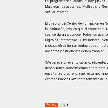
La programación continúa hoy jueves 
Multilegis, Legiscomex, Multilegis y Ge
Virtual Pearson.
El director del Centro de Formación en 
la institución, explicó que durante esta
cual se darán a conocer todos los avan
Digitales Interactivos, Simuladores, S
muchas otras herramientas que son del ám
docentes y estudiantes deben trabajar.
"Me parece un evento óptimo, eficiente, 
deben tener conocimientos sobre este t
enseñanza y aprendizaje, estamos muy 
expresó Blanca Díaz, representante de la
Politica
14213