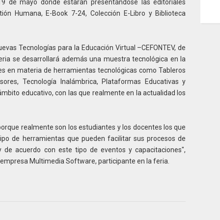
19 de mayo donde estarán presentándose las editoriales
stión Humana, E-Book 7-24, Colección E-Libro y Biblioteca
Nuevas Tecnologías para la Educación Virtual –CEFONTEV, de
 feria se desarrollará además una muestra tecnológica en la
ces en materia de herramientas tecnológicas como Tableros
ensores, Tecnología Inalámbrica, Plataformas Educativas y
bito educativo, con las que realmente en la actualidad los
porque realmente son los estudiantes y los docentes los que
ipo de herramientas que pueden facilitar sus procesos de
de acuerdo con este tipo de eventos y capacitaciones",
 empresa Multimedia Software, participante en la feria.