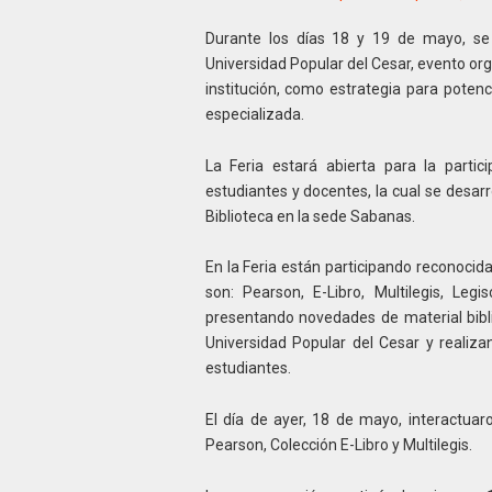
Durante los días 18 y 19 de mayo, se 
Universidad Popular del Cesar, evento org
institución, como estrategia para potenc
especializada.
La Feria estará abierta para la parti
estudiantes y docentes, la cual se desarro
Biblioteca en la sede Sabanas.
En la Feria están participando reconocida
son: Pearson, E-Libro, Multilegis, Le
presentando novedades de material biblio
Universidad Popular del Cesar y realiz
estudiantes.
El día de ayer, 18 de mayo, interactuaron
Pearson, Colección E-Libro y Multilegis.