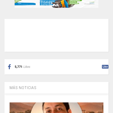
5,771
Likes
Like
MÁS NOTICIAS