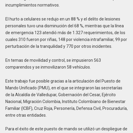
incumplimientos normativos.
El hurto a celulares se redujo en un 88 % y el delito de lesiones
personales tuvo una disminución del 68 %, mientras que la línea
de emergencia 123 atendió más de 1.327 requerimientos, de los
cuales 310 fueron por riñas, 148 por violencia intrafamiliar, 99 por
perturbación de la tranquilidad y 770 por otros incidentes.
En temas de movilidad y control, se impusieron 563
comparendos y se inmovilizaron 58 vehículos.
Este trabajo fue posible gracias a la articulación del Puesto de
Mando Unificado (PMU), en el que se integraron las secretarías
de la Alcaldía de Valledupar, Gobernación del Cesar, Ejército
Nacional, Migración Colombia, Instituto Colombiano de Bienestar
Familiar (ICBF), Cruz Roja, Personería, Defensa Civil, Procuraduría,
entre otras entidades.
Para el éxito de este puesto de mando se utilizó un despliegue de