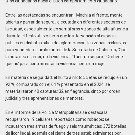
a los ciudadanos hacia el buen comportamiento ciudadano.
Entre las destacadas se encuentran: ‘Mochila al frente, mente
abierta y parranda segura’, ejecutada en diferentes sectores de
la ciudad, especialmente en semáforos y zonas de alta afluencia
durante el festival; lo mismo que la intervención al espacio
público en distintos sitios de aglomeración; las zonas exclusivas
para vendedores ambulantes de la Secretaría de Gobierno; ‘Que
la nota sea el amor, no la violencia’; ‘Turismo seguro’; ‘Ombeee
que no’ para contrarrestar la violencia contra la mujer.
En materia de seguridad, el hurto a motocicletas se redujo en un
92 %, comparado con el 64 % presentado en el 2024; se
materializaron 40 capturas: 32 en flagrancia, cinco por orden
judicial y tres aprehensiones de menores.
En el informe de la Policía Metropolitana se destaca la
recuperaron 19 celulares reportados como robados; se
incautaron tres armas de fuego y seis traumáticas; 372 botellas
de licor ilegal, además del cierre de tres establecimientos por