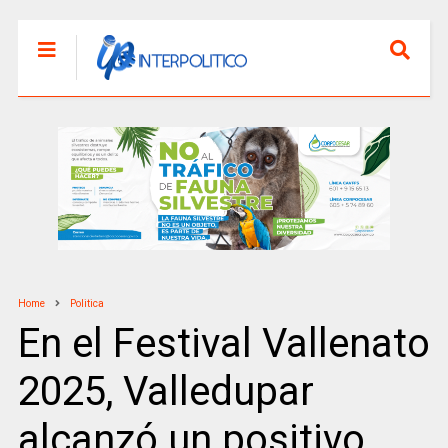
Home
Politica
En el Festival Vallenato
2025, Valledupar
alcanzó un positivo