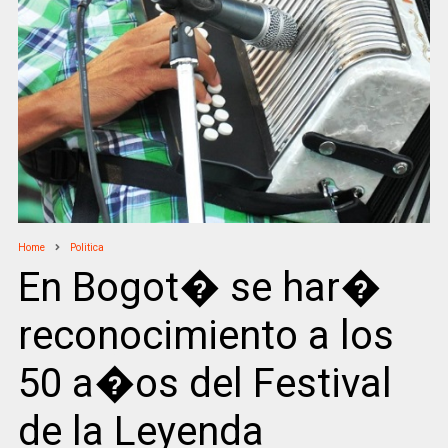
Home
Politica
En Bogot� se har�
reconocimiento a los
50 a�os del Festival
de la Leyenda