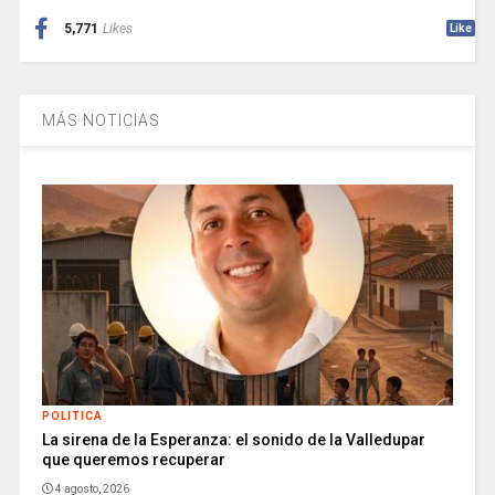
5,771
Likes
Like
MÁS NOTICIAS
POLITICA
La sirena de la Esperanza: el sonido de la Valledupar
que queremos recuperar
4 agosto, 2026