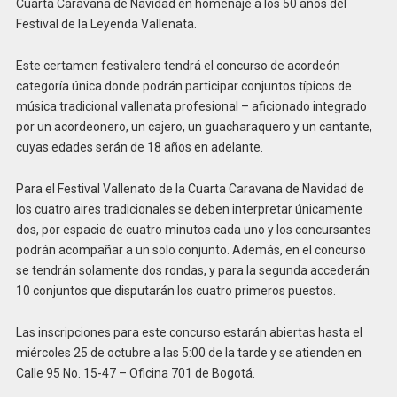
Cuarta Caravana de Navidad en homenaje a los 50 años del
Festival de la Leyenda Vallenata.
Este certamen festivalero tendrá el concurso de acordeón
categoría única donde podrán participar conjuntos típicos de
música tradicional vallenata profesional – aficionado integrado
por un acordeonero, un cajero, un guacharaquero y un cantante,
cuyas edades serán de 18 años en adelante.
Para el Festival Vallenato de la Cuarta Caravana de Navidad de
los cuatro aires tradicionales se deben interpretar únicamente
dos, por espacio de cuatro minutos cada uno y los concursantes
podrán acompañar a un solo conjunto. Además, en el concurso
se tendrán solamente dos rondas, y para la segunda accederán
10 conjuntos que disputarán los cuatro primeros puestos.
Las inscripciones para este concurso estarán abiertas hasta el
miércoles 25 de octubre a las 5:00 de la tarde y se atienden en
Calle 95 No. 15-47 – Oficina 701 de Bogotá.