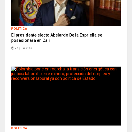
POLITICA
El presidente electo Abelardo De la Espriella se
posesionará en Cali
27 julio, 2026
POLITICA