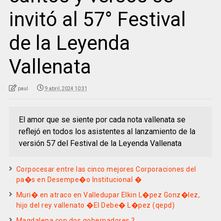
invitó al 57° Festival
de la Leyenda
Vallenata
paul
9 abril, 2024 10:31
El amor que se siente por cada nota vallenata se
reflejó en todos los asistentes al lanzamiento de la
versión 57 del Festival de la Leyenda Vallenata
Corpocesar entre las cinco mejores Corporaciones del
pa�s en Desempe�o Institucional �
Muri� en atraco en Valledupar Elkin L�pez Gonz�lez,
hijo del rey vallenato �El Debe� L�pez (qepd)
Magdalena con dos gobernadores ?