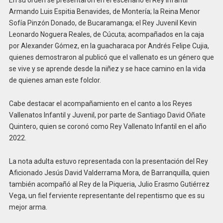
En su orden se presentaron en el escenario el Rey Infantil
Armando Luis Espitia Benavides, de Montería; la Reina Menor
Sofía Pinzón Donado, de Bucaramanga; el Rey Juvenil Kevin
Leonardo Noguera Reales, de Cúcuta; acompañados en la caja
por Alexander Gómez, en la guacharaca por Andrés Felipe Cujia,
quienes demostraron al publicó que el vallenato es un género que
se vive y se aprende desde la niñez y se hace camino en la vida
de quienes aman este folclor.
Cabe destacar el acompañamiento en el canto a los Reyes
Vallenatos Infantil y Juvenil, por parte de Santiago David Oñate
Quintero, quien se coronó como Rey Vallenato Infantil en el año
2022.
La nota adulta estuvo representada con la presentación del Rey
Aficionado Jesús David Valderrama Mora, de Barranquilla, quien
también acompañó al Rey de la Piqueria, Julio Erasmo Gutiérrez
Vega, un fiel ferviente representante del repentismo que es su
mejor arma.