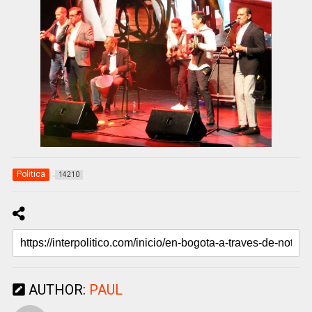
Politica
14210
AUTHOR:
PAUL