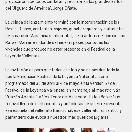
provocaron que todos cantaran y recordaran los grandes éxitos
del ‘Jilguero de América’, Jorge Oñate.
La velada de lanzamiento terminó con la interpretación de los
Reyes, Reinas, cantantes, cajeros, guacharaqueros y guitarristas
de la canción ‘Ausencia sentimental’, de la autoría del compositor
Rafael Manjarrez, donde se hace un paseo por todas las
vivencias que produce no estar presente en el Festival de la
Leyenda Vallenata.
La invitación es para que todos asistan y no se pierdan todo lo
que la Fundación Festival de la Leyenda Vallenata, tiene
programado del 30 de abril al 4 de mayo en la versión 57 del
Festival de la Leyenda Vallenata, en homenaje al maestro Iván
Villazón Aponte ´La Voz Tenor del Vallenato´. Este año será un
festival lleno de sentimientos y anécdotas de quien representa
esa escuela del vallenato tradicional, ese vallenato romántico y
parrandero que evoca a nuestros más queridos juglares.