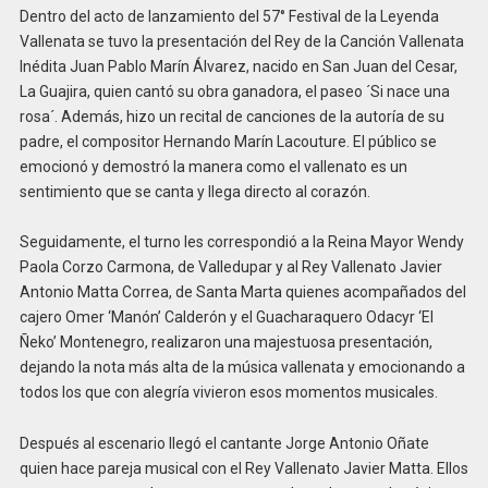
Dentro del acto de lanzamiento del 57° Festival de la Leyenda
Vallenata se tuvo la presentación del Rey de la Canción Vallenata
Inédita Juan Pablo Marín Álvarez, nacido en San Juan del Cesar,
La Guajira, quien cantó su obra ganadora, el paseo ´Si nace una
rosa´. Además, hizo un recital de canciones de la autoría de su
padre, el compositor Hernando Marín Lacouture. El público se
emocionó y demostró la manera como el vallenato es un
sentimiento que se canta y llega directo al corazón.
Seguidamente, el turno les correspondió a la Reina Mayor Wendy
Paola Corzo Carmona, de Valledupar y al Rey Vallenato Javier
Antonio Matta Correa, de Santa Marta quienes acompañados del
cajero Omer ‘Manón’ Calderón y el Guacharaquero Odacyr ‘El
Ñeko’ Montenegro, realizaron una majestuosa presentación,
dejando la nota más alta de la música vallenata y emocionando a
todos los que con alegría vivieron esos momentos musicales.
Después al escenario llegó el cantante Jorge Antonio Oñate
quien hace pareja musical con el Rey Vallenato Javier Matta. Ellos