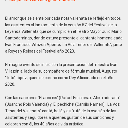
El amor que se siente por cada nota vallenata se reflejó en todos
los asistentes al lanzamiento de la versión 57 del Festival de la
Leyenda Vallenata que se cumplió en el Teatro Mayor Julio Mario
Santodomingo, donde estuvo presente el cantante homenajeado
Iván Francisco Villazón Aponte, ‘La Voz Tenor del Vallenato’, junto
a Reyes y Reinas del Festival año 2023.
El magno evento se inició con la presentación del maestro Iván
Villazón al lado de su compañero de fórmula musical, Augusto
‘Tuto’ López, quien se coronó como Rey Aficionado en el año
2020.
Con las canciones ‘El arco iris’ (Rafael Escalona), ‘Alicia adorada’
(Juancho Polo Valencia) y ‘El pechiche’ (Camilo Namén), ´La Voz
Tenor del Vallenato´ cantó, bailó y disfrutó de la ovación de los
asistentes y seguidores a quienes gustan de sus canciones y
celebran con él, los 40 años de vida artística.