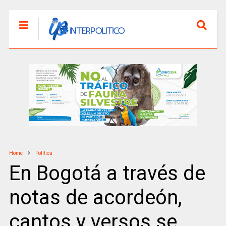
Home
Politica
En Bogotá a través de
notas de acordeón,
cantos y versos se