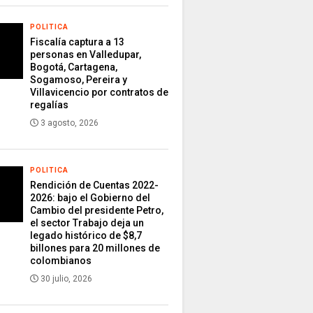
POLITICA
Fiscalía captura a 13
personas en Valledupar,
Bogotá, Cartagena,
Sogamoso, Pereira y
Villavicencio por contratos de
regalías
3 agosto, 2026
POLITICA
Rendición de Cuentas 2022-
2026: bajo el Gobierno del
Cambio del presidente Petro,
el sector Trabajo deja un
legado histórico de $8,7
billones para 20 millones de
colombianos
30 julio, 2026