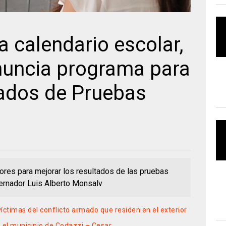
a calendario escolar,
uncia programa para
tados de Pruebas
sores para mejorar los resultados de las pruebas
ernador Luis Alberto Monsalv
íctimas del conflicto armado que residen en el exterior
n el municipio de Codazzi – Cesar