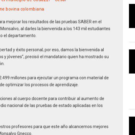
rne bovina colombiana
ara mejorar los resultados de las pruebas SABER en el
Monsalvo, al darles la bienvenida a los 143 mil estudiantes
do el departamento.
ibertad y éxito personal; por eso, damos la bienvenida al
os y jóvenes”, precisó el mandatario quien ha mostrado su
ón.
2.499 millones para ejecutar un programa con material de
de optimizar los procesos de aprendizaje.
iones al cuerpo docente para contribuir al aumento de
dio nacional de las pruebas de estado aplicadas en los
estros profesores para que este año alcancemos mejores
 Monsalvo Gnecco.