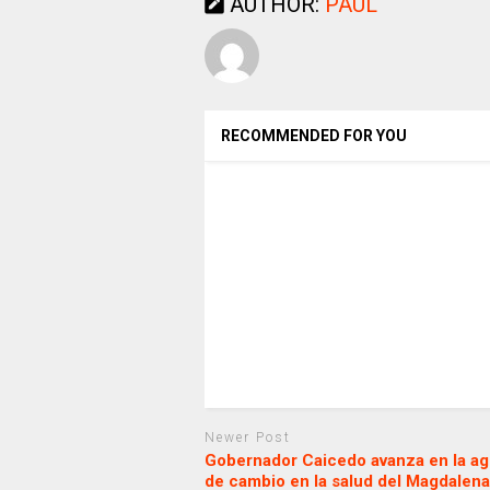
AUTHOR:
PAUL
RECOMMENDED FOR YOU
Newer Post
Gobernador Caicedo avanza en la a
de cambio en la salud del Magdalena