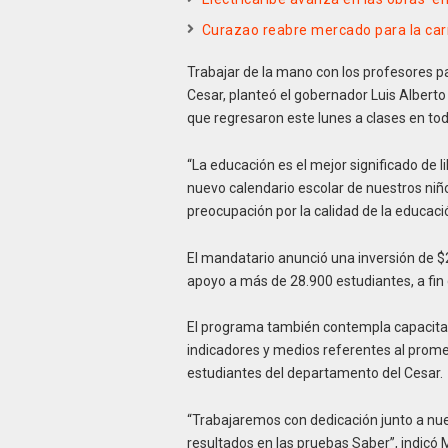
Curazao reabre mercado para la ca
Trabajar de la mano con los profesores p
Cesar, planteó el gobernador Luis Alberto 
que regresaron este lunes a clases en to
“La educación es el mejor significado de l
nuevo calendario escolar de nuestros niñ
preocupación por la calidad de la educaci
El mandatario anunció una inversión de $
apoyo a más de 28.900 estudiantes, a fin 
El programa también contempla capacitac
indicadores y medios referentes al prome
estudiantes del departamento del Cesar.
“Trabajaremos con dedicación junto a nu
resultados en las pruebas Saber”, indicó