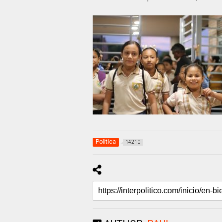
Politica
14210