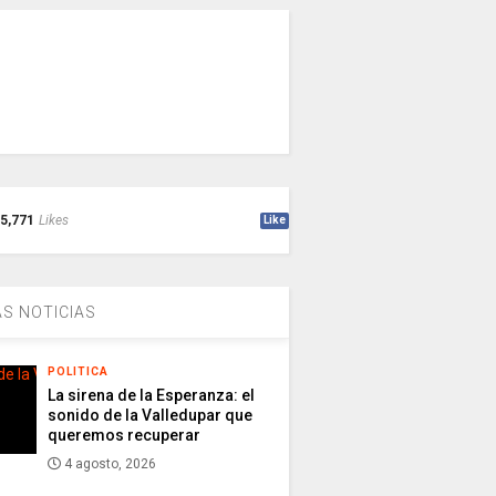
5,771
Likes
Like
S NOTICIAS
POLITICA
La sirena de la Esperanza: el
sonido de la Valledupar que
queremos recuperar
4 agosto, 2026