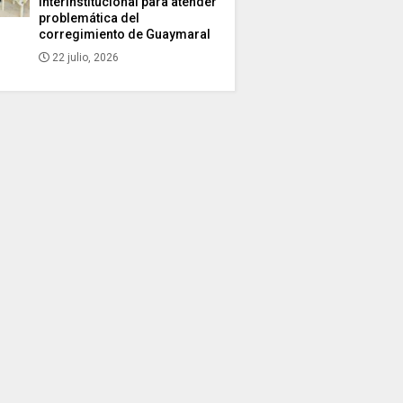
interinstitucional para atender
problemática del
corregimiento de Guaymaral
22 julio, 2026