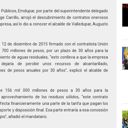
 Públicos, Emdupar, por parte del superintendente delegado
ge Carrillo, arrojó el descubrimiento de contratos onerosos
presa, así lo dio a conocer el alcalde de Valledupar, Augusto
l 12 de diciembre de 2015 firmado con el contratista Unión
700 millones de pesos, por un plazo de 30 años para la
ento de aguas residuales, “esto conlleva a que la empresa
 dejaría de percibir unos recursos de alcantarillado,
es de pesos anuales por 30 años”, explicó el alcalde de
de 156 mil 000 millones de pesos a 30 años para la
 aprovechamiento de los residuos sólidos, “este contrato
fecta financieramente una parte de la tarifa que pagan los
porte y disposición final. Esa parte entraría a esa concesión
ipio”, añadió el mandatario.