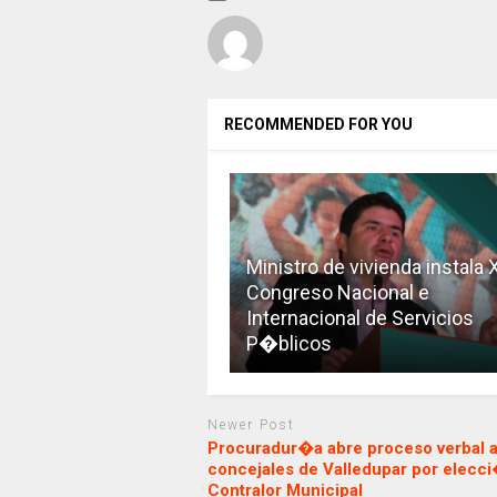
RECOMMENDED FOR YOU
Ministro de vivienda instala 
Congreso Nacional e
Internacional de Servicios
P�blicos
Newer Post
Procuradur�a abre proceso verbal a
concejales de Valledupar por elecci
Contralor Municipal