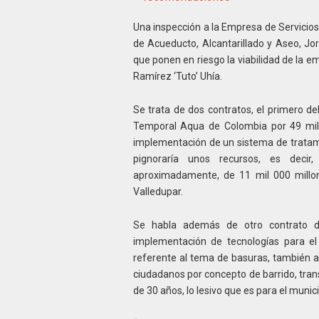
Una inspección a la Empresa de Servicios
de Acueducto, Alcantarillado y Aseo, Jor
que ponen en riesgo la viabilidad de la em
Ramírez ‘Tuto’ Uhía.
Se trata de dos contratos, el primero de
Temporal Aqua de Colombia por 49 mil 
implementación de un sistema de tratami
pignoraría unos recursos, es decir,
aproximadamente, de 11 mil 000 millon
Valledupar.
Se habla además de otro contrato 
implementación de tecnologías para el
referente al tema de basuras, también a
ciudadanos por concepto de barrido, trans
de 30 años, lo lesivo que es para el munic