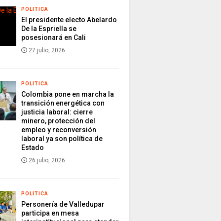
POLITICA
El presidente electo Abelardo
De la Espriella se
posesionará en Cali
27 julio, 2026
POLITICA
Colombia pone en marcha la
transición energética con
justicia laboral: cierre
minero, protección del
empleo y reconversión
laboral ya son política de
Estado
26 julio, 2026
POLITICA
Personería de Valledupar
participa en mesa