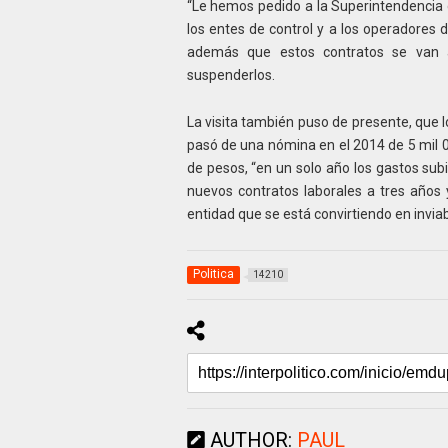
“Le hemos pedido a la Superintendencia 
los entes de control y a los operadores d
además que estos contratos se van a
suspenderlos.
La visita también puso de presente, que l
pasó de una nómina en el 2014 de 5 mil 0
de pesos, “en un solo año los gastos sub
nuevos contratos laborales a tres años 
entidad que se está convirtiendo en inviab
Politica
14210
AUTHOR:
PAUL