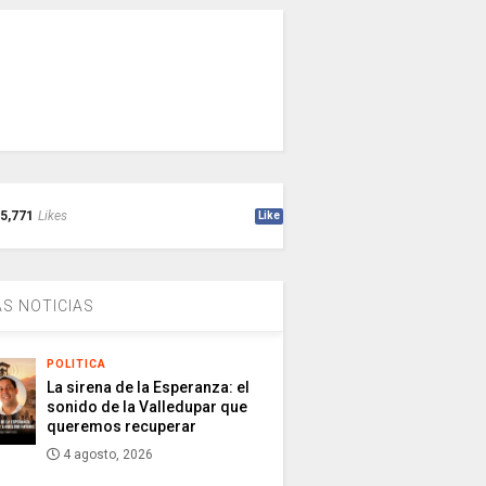
5,771
Likes
Like
S NOTICIAS
POLITICA
La sirena de la Esperanza: el
sonido de la Valledupar que
queremos recuperar
4 agosto, 2026