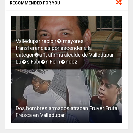
RECOMMENDED FOR YOU
Valledupar recibir� mayores
transferencias por ascender a la
categor�a 1, afirma alcalde de Valledupar
Lu�s Fabi�n Fern�ndez
Dos hombres armados atracan Fruver Fruta
Fresca en Valledupar