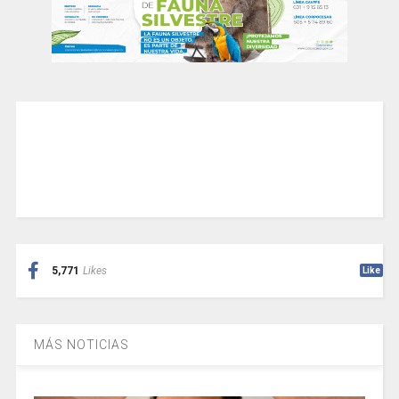
5,771
Likes
Like
MÁS NOTICIAS