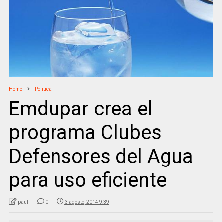
Home
Politica
Emdupar crea el
programa Clubes
Defensores del Agua
para uso eficiente
paul
0
3 agosto, 2014 9:39