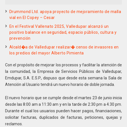
Drummond Ltd. apoya proyecto de mejoramiento de malla
vial en El Copey – Cesar
En el Festival Vallenato 2025, Valledupar alcanzó un
positivo balance en seguridad, espacio público, cultura y
prevención
Alcald�a de Valledupar realizar� censo de invasores en
los predios del mayor Alberto Pimienta
Con el propósito de mejorar los procesos y facilitar la atención de
la comunidad, la Empresa de Servicios Públicos de Valledupar,
Emdupar, S.A. E.S.P., dispuso que desde esta semana la Sala de
Atención al Usuario tendrá un nuevo horario de doble jornada.
El nuevo horario que se cumple desde el martes 23 de junio inicia
desde las 8:00 am a 11:30 am y en la tarde de 2:30 pm a 4.30 pm.
Durante el cual los usuarios pueden hacer pagos, financiaciones,
solicitar facturas, duplicados de facturas, peticiones, quejas y
reclamos.