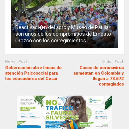
Reactivaci�n del agro y Museo de Patillal
son unos de los compromisos de Ernesto
Orozco con los corregimientos
Newer Post
Older Post
Gobernación abre líneas de
Casos de coronavirus
atención Psicosocial para
aumentan en Colombia y
los educadores del Cesar
llegan a 73.572
contagiados