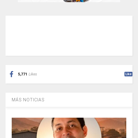
5,771
Likes
Like
MÁS NOTICIAS