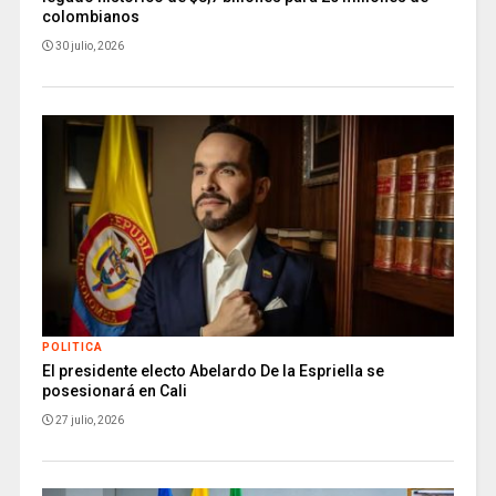
colombianos
30 julio, 2026
POLITICA
El presidente electo Abelardo De la Espriella se
posesionará en Cali
27 julio, 2026