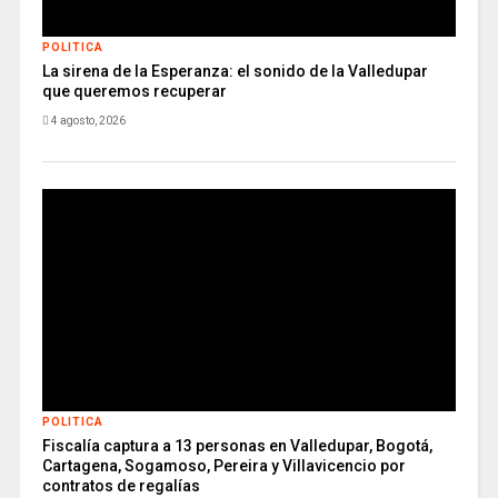
POLITICA
La sirena de la Esperanza: el sonido de la Valledupar
que queremos recuperar
4 agosto, 2026
POLITICA
Fiscalía captura a 13 personas en Valledupar, Bogotá,
Cartagena, Sogamoso, Pereira y Villavicencio por
contratos de regalías