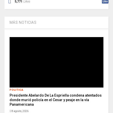
5,771
Likes
Like
MÁS NOTICIAS
POLITICA
Presidente Abelardo De La Espriella condena atentados
donde murió policía en el Cesar y peaje en la vía
Panamericana
8 agosto, 2026