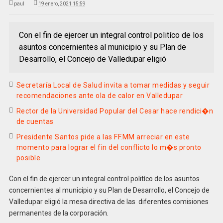
paul
19 enero, 2021 15:59
Con el fin de ejercer un integral control politíco de los
asuntos concernientes al municipio y su Plan de
Desarrollo, el Concejo de Valledupar eligió
Secretaría Local de Salud invita a tomar medidas y seguir
recomendaciones ante ola de calor en Valledupar
Rector de la Universidad Popular del Cesar hace rendici�n
de cuentas
Presidente Santos pide a las FF.MM arreciar en este
momento para lograr el fin del conflicto lo m�s pronto
posible
Con el fin de ejercer un integral control politíco de los asuntos
concernientes al municipio y su Plan de Desarrollo, el Concejo de
Valledupar eligió la mesa directiva de las diferentes comisiones
permanentes de la corporación.