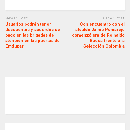
Newer Post
Older Post
Usuarios podrán tener
Con encuentro con el
descuentos y acuerdos de
alcalde Jaime Pumarejo
pago en las brigadas de
comenzó era de Reinaldo
atención en las puertas de
Rueda frente a la
Emdupar
Selección Colombia