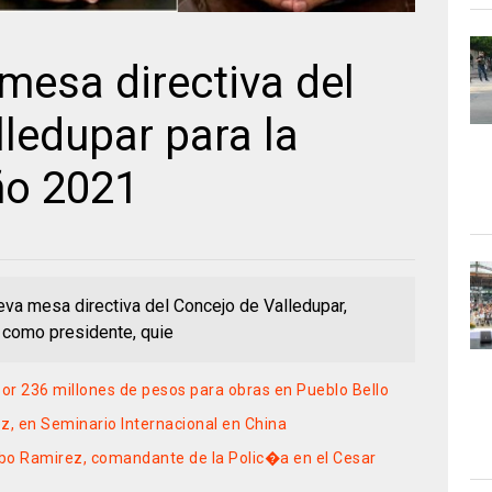
mesa directiva del
ledupar para la
ño 2021
ueva mesa directiva del Concejo de Valledupar,
 como presidente, quie
or 236 millones de pesos para obras en Pueblo Bello
z, en Seminario Internacional en China
bo Ramirez, comandante de la Polic�a en el Cesar