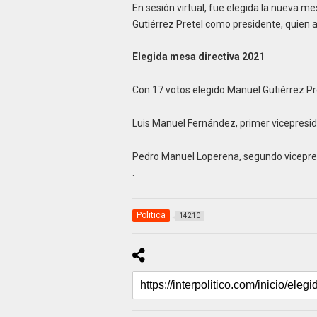
En sesión virtual, fue elegida la nueva m
Gutiérrez Pretel como presidente, quien as
Elegida mesa directiva 2021
Con 17 votos elegido Manuel Gutiérrez Pre
Luis Manuel Fernández, primer vicepresid
Pedro Manuel Loperena, segundo vicepres
.
Politica
14210