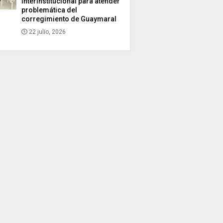
interinstitucional para atender
problemática del
corregimiento de Guaymaral
22 julio, 2026