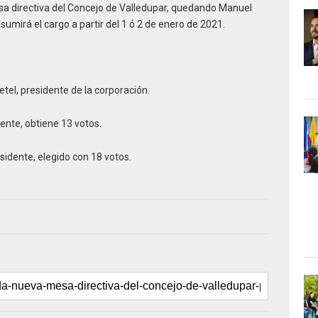
esa directiva del Concejo de Valledupar, quedando Manuel
umirá el cargo a partir del 1 ó 2 de enero de 2021.
tel, presidente de la corporación.
ente, obtiene 13 votos.
idente, elegido con 18 votos.