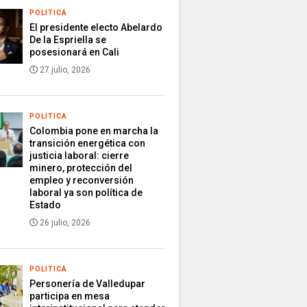
POLITICA
El presidente electo Abelardo
De la Espriella se
posesionará en Cali
27 julio, 2026
POLITICA
Colombia pone en marcha la
transición energética con
justicia laboral: cierre
minero, protección del
empleo y reconversión
laboral ya son política de
Estado
26 julio, 2026
POLITICA
Personería de Valledupar
participa en mesa