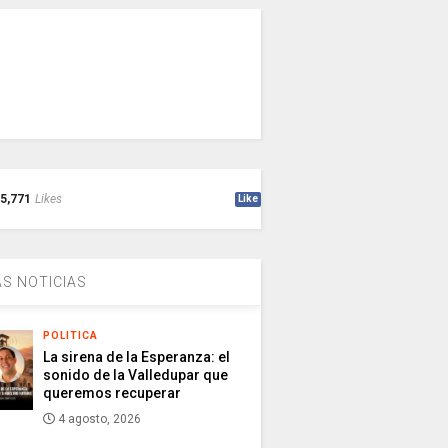
5,771
Likes
Like
S NOTICIAS
POLITICA
La sirena de la Esperanza: el
sonido de la Valledupar que
queremos recuperar
4 agosto, 2026