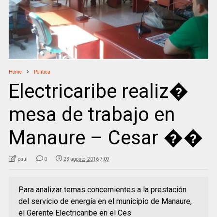
Home
Politica
Electricaribe realiz�
mesa de trabajo en
Manaure – Cesar ��
paul
0
23 agosto, 2016 7:09
Para analizar temas concernientes a la prestación
del servicio de energía en el municipio de Manaure,
el Gerente Electricaribe en el Ces