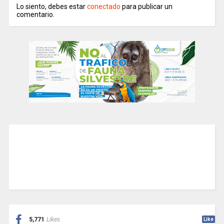
Lo siento, debes estar
conectado
para publicar un
comentario.
5,771
Likes
Like