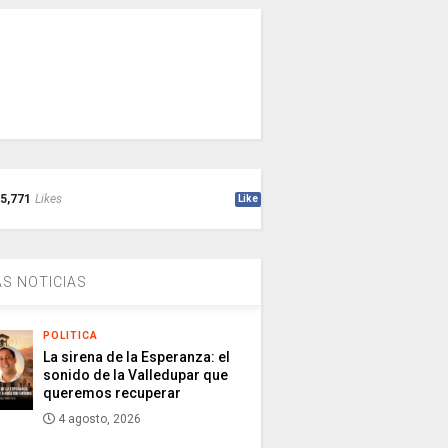
5,771
Likes
Like
S NOTICIAS
POLITICA
La sirena de la Esperanza: el
sonido de la Valledupar que
queremos recuperar
4 agosto, 2026