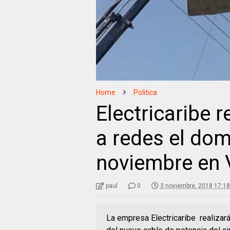
Home
Politica
Electricaribe 
a redes el dom
noviembre en 
paul
0
3 noviembre, 2018 17:18
La empresa Electricaribe realizar