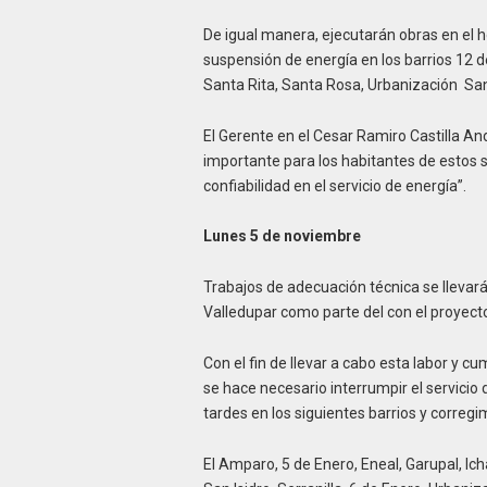
De igual manera, ejecutarán obras en el hor
suspensión de energía en los barrios 12 
Santa Rita, Santa Rosa, Urbanización Sant
El Gerente en el Cesar Ramiro Castilla An
importante para los habitantes de estos s
confiabilidad en el servicio de energía”.
Lunes 5 de noviembre
Trabajos de adecuación técnica se llevar
Valledupar como parte del con el proyect
Con el fin de llevar a cabo esta labor y 
se hace necesario interrumpir el servicio 
tardes en los siguientes barrios y correg
El Amparo, 5 de Enero, Eneal, Garupal, Ich