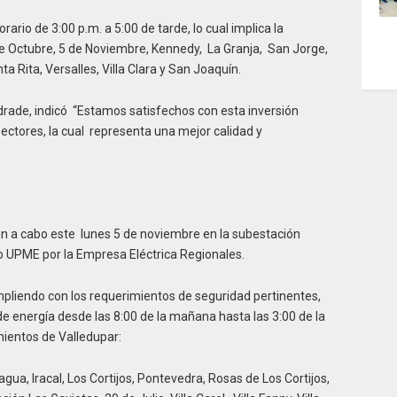
ario de 3:00 p.m. a 5:00 de tarde, lo cual implica la
de Octubre, 5 de Noviembre, Kennedy, La Granja, San Jorge,
a Rita, Versalles, Villa Clara y San Joaquín.
drade, indicó “Estamos satisfechos con esta inversión
ectores, la cual representa una mejor calidad y
án a cabo este lunes 5 de noviembre en la subestación
o UPME por la Empresa Eléctrica Regionales.
cumpliendo con los requerimientos de seguridad pertinentes,
de energía desde las 8:00 de la mañana hasta las 3:00 de la
imientos de Valledupar:
agua, Iracal, Los Cortijos, Pontevedra, Rosas de Los Cortijos,