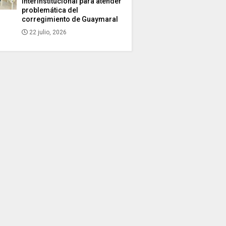
interinstitucional para atender
problemática del
corregimiento de Guaymaral
22 julio, 2026