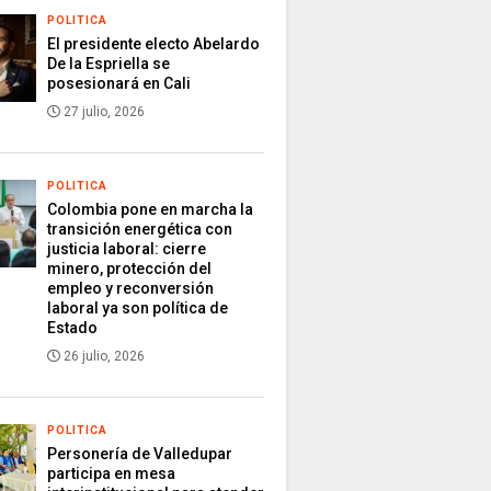
POLITICA
El presidente electo Abelardo
De la Espriella se
posesionará en Cali
27 julio, 2026
POLITICA
Colombia pone en marcha la
transición energética con
justicia laboral: cierre
minero, protección del
empleo y reconversión
laboral ya son política de
Estado
26 julio, 2026
POLITICA
Personería de Valledupar
participa en mesa