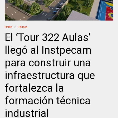
Home
Politica
El ‘Tour 322 Aulas’
llegó al Instpecam
para construir una
infraestructura que
fortalezca la
formación técnica
industrial