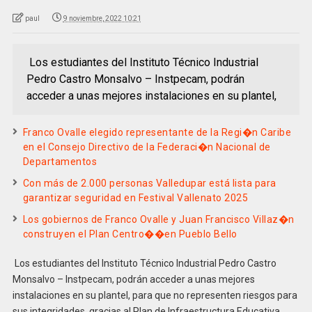
paul
9 noviembre, 2022 10:21
Los estudiantes del Instituto Técnico Industrial
Pedro Castro Monsalvo – Instpecam, podrán
acceder a unas mejores instalaciones en su plantel,
Franco Ovalle elegido representante de la Regi�n Caribe
en el Consejo Directivo de la Federaci�n Nacional de
Departamentos
Con más de 2.000 personas Valledupar está lista para
garantizar seguridad en Festival Vallenato 2025
Los gobiernos de Franco Ovalle y Juan Francisco Villaz�n
construyen el Plan Centro��en Pueblo Bello
Los estudiantes del Instituto Técnico Industrial Pedro Castro
Monsalvo – Instpecam, podrán acceder a unas mejores
instalaciones en su plantel, para que no representen riesgos para
sus integridades, gracias al Plan de Infraestructura Educativa