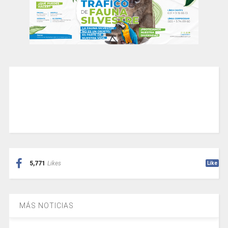
5,771
Likes
Like
MÁS NOTICIAS