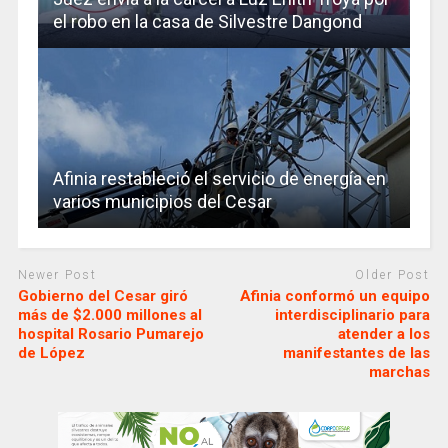
el robo en la casa de Silvestre Dangond
Afinia restableció el servicio de energía en
varios municipios del Cesar
Newer Post
Older Post
Gobierno del Cesar giró
Afinia conformó un equipo
más de $2.000 millones al
interdisciplinario para
hospital Rosario Pumarejo
atender a los
de López
manifestantes de las
marchas