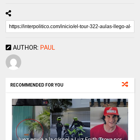
AUTHOR:
PAUL
RECOMMENDED FOR YOU
Juez envía a la cárcel a Luz Enith Troya por