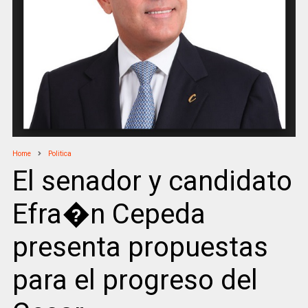
Home
Politica
El senador y candidato
Efra�n Cepeda
presenta propuestas
para el progreso del