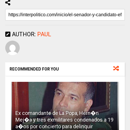
AUTHOR:
PAUL
RECOMMENDED FOR YOU
Ex comandante de La Popa, Hern�n
Mej�a y tres exmilitares condenados a 19
a�os por concierto para delinquir