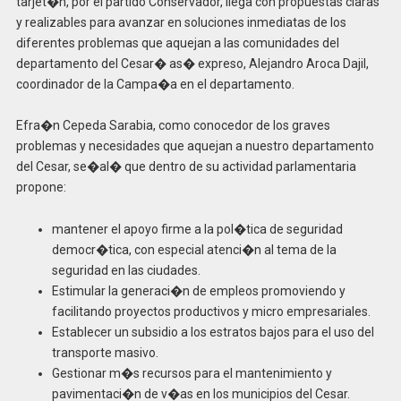
tarjet�n, por el partido Conservador, llega con propuestas claras
y realizables para avanzar en soluciones inmediatas de los
diferentes problemas que aquejan a las comunidades del
departamento del Cesar� as� expreso, Alejandro Aroca Dajil,
coordinador de la Campa�a en el departamento.
Efra�n Cepeda Sarabia, como conocedor de los graves
problemas y necesidades que aquejan a nuestro departamento
del Cesar, se�al� que dentro de su actividad parlamentaria
propone:
mantener el apoyo firme a la pol�tica de seguridad
democr�tica, con especial atenci�n al tema de la
seguridad en las ciudades.
Estimular la generaci�n de empleos promoviendo y
facilitando proyectos productivos y micro empresariales.
Establecer un subsidio a los estratos bajos para el uso del
transporte masivo.
Gestionar m�s recursos para el mantenimiento y
pavimentaci�n de v�as en los municipios del Cesar.