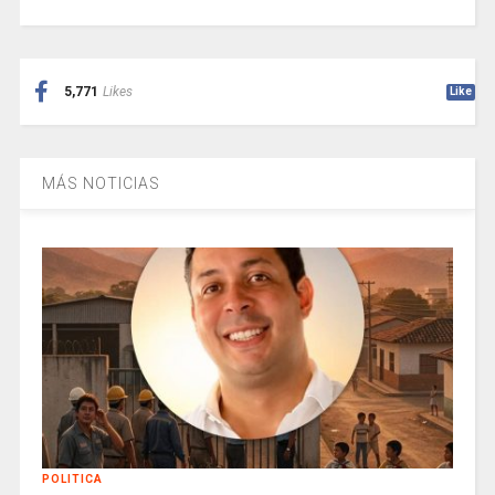
5,771
Likes
Like
MÁS NOTICIAS
POLITICA