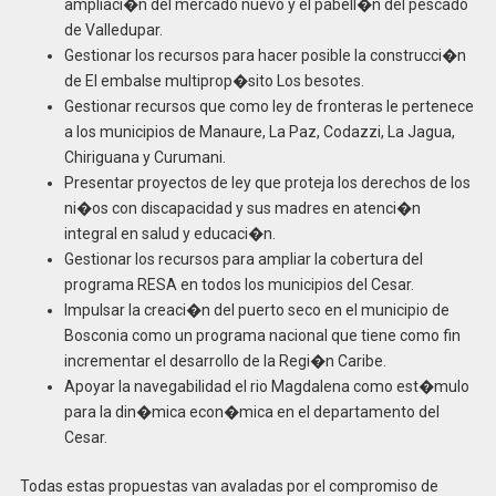
ampliaci�n del mercado nuevo y el pabell�n del pescado
de Valledupar.
Gestionar los recursos para hacer posible la construcci�n
de El embalse multiprop�sito Los besotes.
Gestionar recursos que como ley de fronteras le pertenece
a los municipios de Manaure, La Paz, Codazzi, La Jagua,
Chiriguana y Curumani.
Presentar proyectos de ley que proteja los derechos de los
ni�os con discapacidad y sus madres en atenci�n
integral en salud y educaci�n.
Gestionar los recursos para ampliar la cobertura del
programa RESA en todos los municipios del Cesar.
Impulsar la creaci�n del puerto seco en el municipio de
Bosconia como un programa nacional que tiene como fin
incrementar el desarrollo de la Regi�n Caribe.
Apoyar la navegabilidad el rio Magdalena como est�mulo
para la din�mica econ�mica en el departamento del
Cesar.
Todas estas propuestas van avaladas por el compromiso de