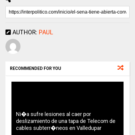
AUTHOR:
PAUL
RECOMMENDED FOR YOU
Ni�a sufre lesiones al caer por
deslizamiento de una tapa de Telecom de
cables subterr�neos en Valledupar