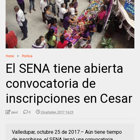
Home
Politica
El SENA tiene abierta
convocatoria de
inscripciones en Cesar
paul
0
26 octubre, 2017 16:23
Valledupar, octubre 25 de 2017.– Aún tiene tiempo
de inscribirse, el SENA lanzó una convocatoria