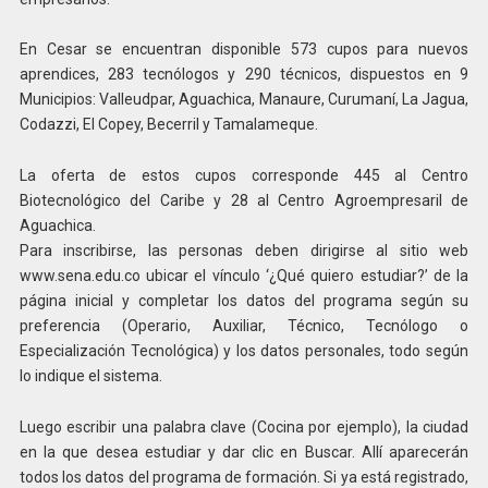
En Cesar se encuentran disponible 573 cupos para nuevos
aprendices, 283 tecnólogos y 290 técnicos, dispuestos en 9
Municipios: Valleudpar, Aguachica, Manaure, Curumaní, La Jagua,
Codazzi, El Copey, Becerril y Tamalameque.
La oferta de estos cupos corresponde 445 al Centro
Biotecnológico del Caribe y 28 al Centro Agroempresaril de
Aguachica.
Para inscribirse, las personas deben dirigirse al sitio web
www.sena.edu.co ubicar el vínculo ‘¿Qué quiero estudiar?’ de la
página inicial y completar los datos del programa según su
preferencia (Operario, Auxiliar, Técnico, Tecnólogo o
Especialización Tecnológica) y los datos personales, todo según
lo indique el sistema.
Luego escribir una palabra clave (Cocina por ejemplo), la ciudad
en la que desea estudiar y dar clic en Buscar. Allí aparecerán
todos los datos del programa de formación. Si ya está registrado,