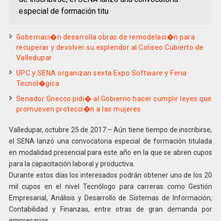
especial de formación titu
Gobernaci�n desarrolla obras de remodelaci�n para
recuperar y devolver su esplendor al Coliseo Cubierto de
Valledupar
UPC y SENA organizan sexta Expo Software y Feria
Tecnol�gica
Senador Gnecco pidi� al Gobierno hacer cumplir leyes que
promueven protecci�n a las mujeres
Valledupar, octubre 25 de 2017.– Aún tiene tiempo de inscribirse,
el SENA lanzó una convocatoria especial de formación titulada
en modalidad presencial para este año en la que se abren cupos
para la capacitación laboral y productiva.
Durante estos días los interesados podrán obtener uno de los 20
mil cupos en el nivel Tecnólogo para carreras como Gestión
Empresarial, Análisis y Desarrollo de Sistemas de Información,
Contabilidad y Finanzas, entre otras de gran demanda por
empresarios.