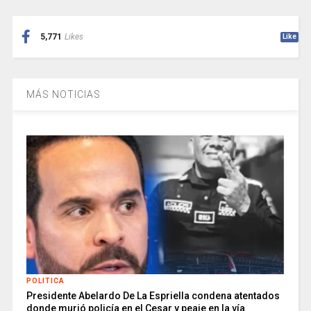
5,771
Likes
Like
MÁS NOTICIAS
POLITICA
Presidente Abelardo De La Espriella condena atentados
donde murió policía en el Cesar y peaje en la vía