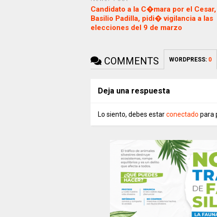
Candidato a la C�mara por el Cesar,
Basilio Padilla, pidi� vigilancia a las
elecciones del 9 de marzo
COMMENTS
WORDPRESS:
0
Deja una respuesta
Lo siento, debes estar
conectado
para 