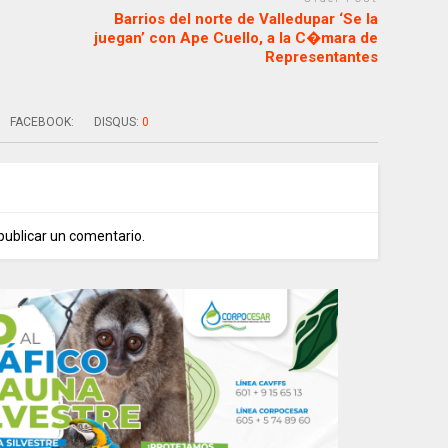
Barrios del norte de Valledupar ‘Se la
juegan’ con Ape Cuello, a la C�mara de
Representantes
FACEBOOK:
DISQUS:
0
publicar un comentario.