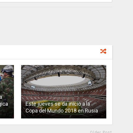
a
gica
Este jueves se da inicio a la
Copa del Mundo 2018 en Rusia
Older Post