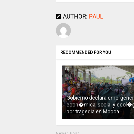
AUTHOR:
PAUL
RECOMMENDED FOR YOU
Gobierno declara emergenci
econ�mica, social y ecol�
por tragedia en Mocoa
Newer Post