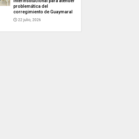
interinstitucional para atender
problemática del
corregimiento de Guaymaral
22 julio, 2026