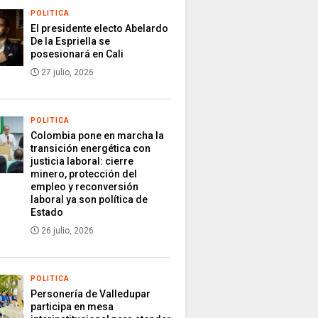
POLITICA
El presidente electo Abelardo
De la Espriella se
posesionará en Cali
27 julio, 2026
POLITICA
Colombia pone en marcha la
transición energética con
justicia laboral: cierre
minero, protección del
empleo y reconversión
laboral ya son política de
Estado
26 julio, 2026
POLITICA
Personería de Valledupar
participa en mesa