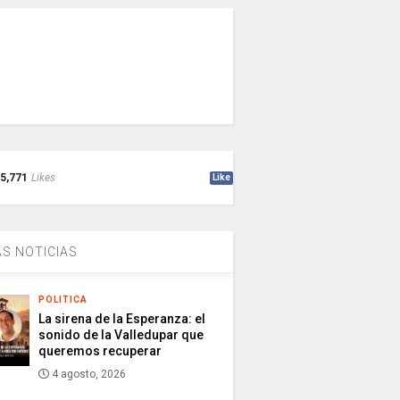
5,771
Likes
Like
S NOTICIAS
POLITICA
La sirena de la Esperanza: el
sonido de la Valledupar que
queremos recuperar
4 agosto, 2026