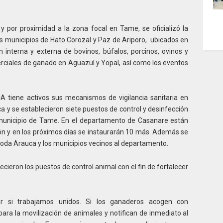
por proximidad a la zona focal en Tame, se oficializó la
os municipios de Hato Corozal y Paz de Ariporo, ubicados en
ón interna y externa de bovinos, búfalos, porcinos, ovinos y
erciales de ganado en Aguazul y Yopal, así como los eventos
A tiene activos sus mecanismos de vigilancia sanitaria en
 y se establecieron siete puestos de control y desinfección
l municipio de Tame. En el departamento de Casanare están
ión y en los próximos días se instaurarán 10 más. Además se
toda Arauca y los municipios vecinos al departamento.
lecieron los puestos de control animal con el fin de fortalecer
r si trabajamos unidos. Si los ganaderos acogen con
para la movilización de animales y notifican de inmediato al