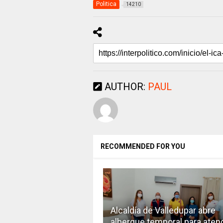
Politica
14210
AUTHOR:
PAUL
RECOMMENDED FOR YOU
Alcaldía de Valledupar abre
albergue temporal para aten