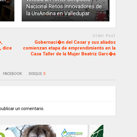
Nacional Retos Innovadores de
la UniAndina en Valledupar
Older Post
�,
Gobernaci�n del Cesar y sus aliados
 dice
comienzan etapa de emprendimiento en la
Casa Taller de la Mujer Beatriz Garc�a
FACEBOOK:
DISQUS:
0
publicar un comentario.