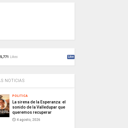
5,771
Likes
Like
S NOTICIAS
POLITICA
La sirena de la Esperanza: el
sonido de la Valledupar que
queremos recuperar
4 agosto, 2026