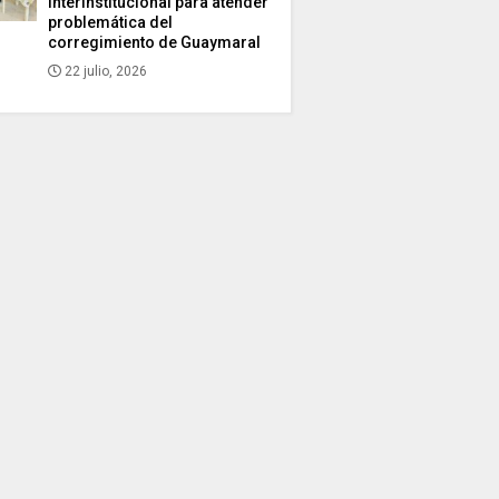
interinstitucional para atender
problemática del
corregimiento de Guaymaral
22 julio, 2026