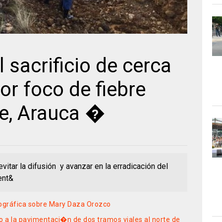
l sacrificio de cerca
or foco de fiebre
e, Arauca �
vitar la difusión y avanzar en la erradicación del
ent&
iográfica sobre Mary Daza Orozco
io a la pavimentaci�n de dos tramos viales al norte de