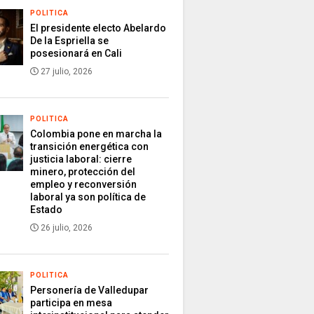
POLITICA
El presidente electo Abelardo
De la Espriella se
posesionará en Cali
27 julio, 2026
POLITICA
Colombia pone en marcha la
transición energética con
justicia laboral: cierre
minero, protección del
empleo y reconversión
laboral ya son política de
Estado
26 julio, 2026
POLITICA
Personería de Valledupar
participa en mesa