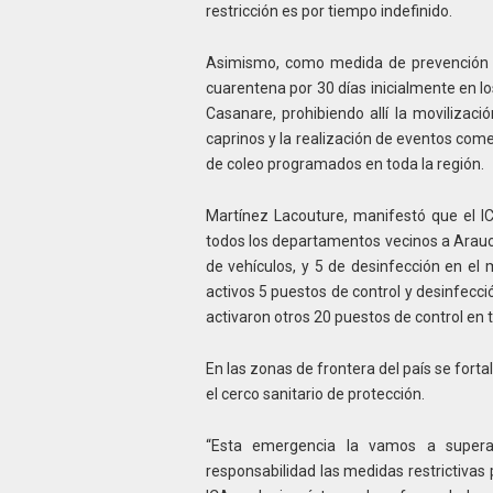
restricción es por tiempo indefinido.
Asimismo, como medida de prevención y 
cuarentena por 30 días inicialmente en l
Casanare, prohibiendo allí la movilizaci
caprinos y la realización de eventos com
de coleo programados en toda la región.
Martínez Lacouture, manifestó que el IC
todos los departamentos vecinos a Arauca
de vehículos, y 5 de desinfección en e
activos 5 puestos de control y desinfecc
activaron otros 20 puestos de control en 
En las zonas de frontera del país se forta
el cerco sanitario de protección.
“Esta emergencia la vamos a supera
responsabilidad las medidas restrictivas 