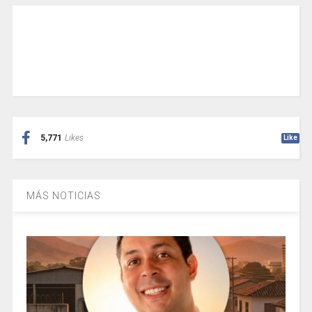
5,771
Likes
Like
MÁS NOTICIAS