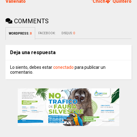
Vallenato
‘Chich�’ Quintero
COMMENTS
FACEBOOK:
DISQUS:
0
WORDPRESS:
0
Deja una respuesta
Lo siento, debes estar
conectado
para publicar un
comentario.