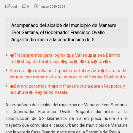
paul
0
1 mayo, 2019 22:25
Acompañado del alcalde del municipio de Manaure
Ever Santana, el Gobernador Francisco Ovalle
Angarita dio inicio a la construcción de 5.
�Trabajaremos para lograr que Valledupar sea Distrito
Tur�stico, Cultural y Ecol�gico�: �Tuto� Uh�a
Secretar�a de Salud Departamental realizar� trabajo de
campo con menores trabajadores en el Festival Vallenato
�Garantizaremos m�s infraestructura para el deporte y
la cultura�: Reynaldo Varela
Acompañado del alcalde del municipio de Manaure Ever Santana,
el Gobernador Francisco Ovalle Angarita dio inicio a la
construcción de 5.2 kilómetros de vía en placa huella en el
trayecto que comunica el casco urbano del municipio de Manaure
con la vereda Casa Grande, parte alta de la Serranía del Perijá.