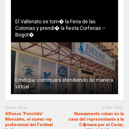
El Vallenato se tom� la Feria de las
Colonias y prendi� la fiesta Corferias –
Bogot�
Emdupar continuará atendiendo de manera
virtual
Newer Post
Older Post
Alfonso ‘Ponchito’
Nuevamente roban en la
Monsalvo, el nuevo rey
casa del representante a la
profesional del Festival
C�mara por el Cesar,