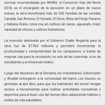
normas recomendadas por INVIAS, el Consorcio Vías del Norte
2018, es el encargado de la ejecución en un plazo de nueve
meses, la obra beneficiará más de 500 familias de las veredas
Canadá, San Antonio, El Venado, El Cinco, Altos de Perijá, Paramo
y Sabana Rubio, zona rica en cultivos de cacao, aguacate, maíz,
variedad de cítricos y cultivos transitorios.
La inversión destinada por el Gobierno Ovalle Angarita para la
obra fue de $7.954 millones y permitirá incrementar la
productividad y competitividad de los campesinos a través de
mejoras vías para la circulación, no solo de las cosechas, si no de
estudiantes y profesional médico.
Luego del descenso de la Serranía, los mandatarios, Gobernador
y Alcalde entregaron a la comunidad del barrio Los Sauces un
gimnasio al aire libre, para que los habitantes del sector tengan
acceso a herramientas para realizar actividades recreativas y
deportiva para el buen uso del tiempo libre adquiriendo hábitos y
estilos de vida saludables.