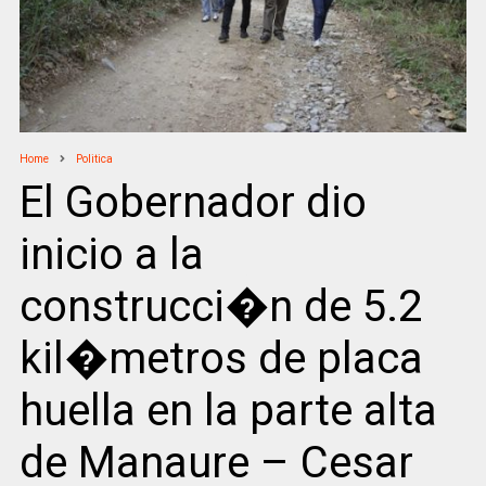
Home
Politica
El Gobernador dio
inicio a la
construcci�n de 5.2
kil�metros de placa
huella en la parte alta
de Manaure – Cesar