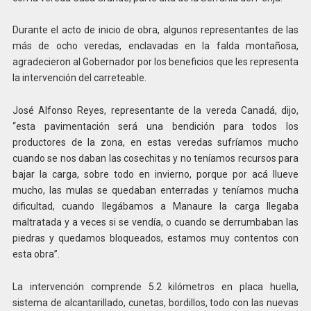
Durante el acto de inicio de obra, algunos representantes de las
más de ocho veredas, enclavadas en la falda montañosa,
agradecieron al Gobernador por los beneficios que les representa
la intervención del carreteable.
José Alfonso Reyes, representante de la vereda Canadá, dijo,
“esta pavimentación será una bendición para todos los
productores de la zona, en estas veredas sufríamos mucho
cuando se nos daban las cosechitas y no teníamos recursos para
bajar la carga, sobre todo en invierno, porque por acá llueve
mucho, las mulas se quedaban enterradas y teníamos mucha
dificultad, cuando llegábamos a Manaure la carga llegaba
maltratada y a veces si se vendía, o cuando se derrumbaban las
piedras y quedamos bloqueados, estamos muy contentos con
esta obra”.
La intervención comprende 5.2 kilómetros en placa huella,
sistema de alcantarillado, cunetas, bordillos, todo con las nuevas