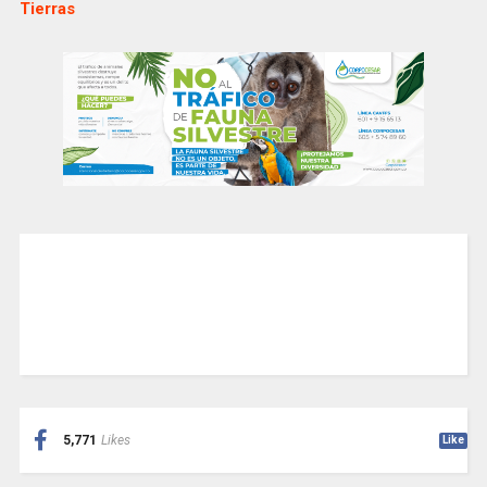
Tierras
5,771
Likes
Like