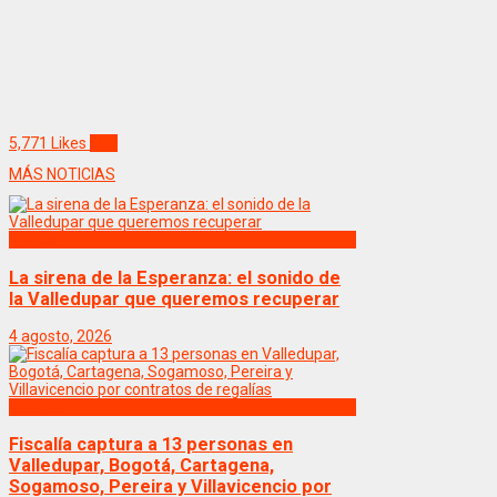
5,771
Likes
Like
MÁS NOTICIAS
Politica
La sirena de la Esperanza: el sonido de
la Valledupar que queremos recuperar
4 agosto, 2026
Politica
Fiscalía captura a 13 personas en
Valledupar, Bogotá, Cartagena,
Sogamoso, Pereira y Villavicencio por