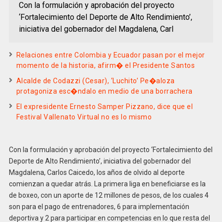
Con la formulación y aprobación del proyecto
‘Fortalecimiento del Deporte de Alto Rendimiento’,
iniciativa del gobernador del Magdalena, Carl
Relaciones entre Colombia y Ecuador pasan por el mejor
momento de la historia, afirm� el Presidente Santos
Alcalde de Codazzi (Cesar), ‘Luchito’ Pe�aloza
protagoniza esc�ndalo en medio de una borrachera
El expresidente Ernesto Samper Pizzano, dice que el
Festival Vallenato Virtual no es lo mismo
Con la formulación y aprobación del proyecto ‘Fortalecimiento del
Deporte de Alto Rendimiento’, iniciativa del gobernador del
Magdalena, Carlos Caicedo, los años de olvido al deporte
comienzan a quedar atrás. La primera liga en beneficiarse es la
de boxeo, con un aporte de 12 millones de pesos, de los cuales 4
son para el pago de entrenadores, 6 para implementación
deportiva y 2 para participar en competencias en lo que resta del