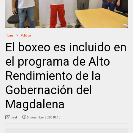
Home
Politica
El boxeo es incluido en
el programa de Alto
Rendimiento de la
Gobernación del
Magdalena
paul
5 noviembre, 2020 18:10