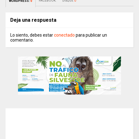
FACEBOOK:
DISQUS:
0
WORDPRESS:
0
Deja una respuesta
Lo siento, debes estar
conectado
para publicar un
comentario.