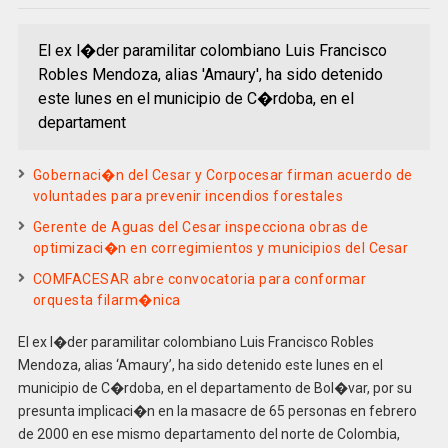
El ex l�der paramilitar colombiano Luis Francisco
Robles Mendoza, alias 'Amaury', ha sido detenido
este lunes en el municipio de C�rdoba, en el
departament
Gobernaci�n del Cesar y Corpocesar firman acuerdo de
voluntades para prevenir incendios forestales
Gerente de Aguas del Cesar inspecciona obras de
optimizaci�n en corregimientos y municipios del Cesar
COMFACESAR abre convocatoria para conformar
orquesta filarm�nica
El ex l�der paramilitar colombiano Luis Francisco Robles
Mendoza, alias ‘Amaury’, ha sido detenido este lunes en el
municipio de C�rdoba, en el departamento de Bol�var, por su
presunta implicaci�n en la masacre de 65 personas en febrero
de 2000 en ese mismo departamento del norte de Colombia,