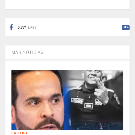
5,771
Likes
Like
MÁS NOTICIAS
POLITICA