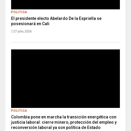
POLITICA
El presidente electo Abelardo De la Espriella se
posesionará en Cali
27 julio, 2026
POLITICA
Colombia pone en marcha la transición energética con
justicia laboral: cierre minero, protección del empleo y
reconversión laboral ya son política de Estado