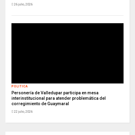
26 julio, 2026
POLITICA
Personería de Valledupar participa en mesa
interinstitucional para atender problemática del
corregimiento de Guaymaral
22 julio, 2026