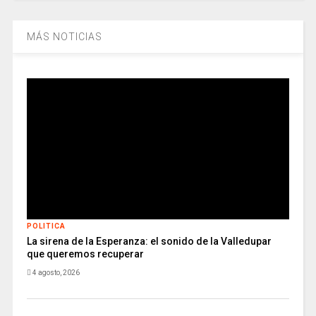
MÁS NOTICIAS
POLITICA
La sirena de la Esperanza: el sonido de la Valledupar
que queremos recuperar
4 agosto, 2026