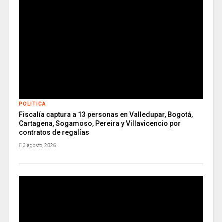
POLITICA
Fiscalía captura a 13 personas en Valledupar, Bogotá,
Cartagena, Sogamoso, Pereira y Villavicencio por
contratos de regalías
3 agosto, 2026