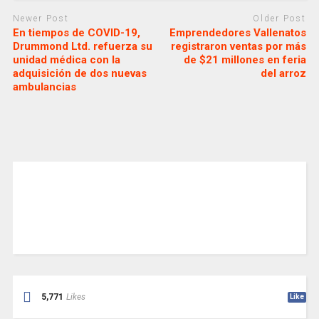
Newer Post
Older Post
En tiempos de COVID-19,
Emprendedores Vallenatos
Drummond Ltd. refuerza su
registraron ventas por más
unidad médica con la
de $21 millones en feria
adquisición de dos nuevas
del arroz
ambulancias
5,771
Likes
Like