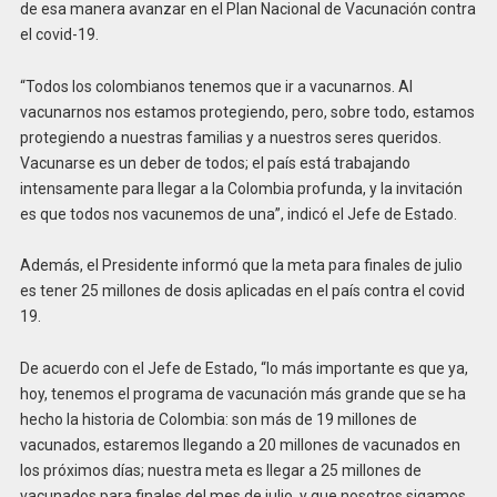
de esa manera avanzar en el Plan Nacional de Vacunación contra
el covid-19.
“Todos los colombianos tenemos que ir a vacunarnos. Al
vacunarnos nos estamos protegiendo, pero, sobre todo, estamos
protegiendo a nuestras familias y a nuestros seres queridos.
Vacunarse es un deber de todos; el país está trabajando
intensamente para llegar a la Colombia profunda, y la invitación
es que todos nos vacunemos de una”, indicó el Jefe de Estado.
Además, el Presidente informó que la meta para finales de julio
es tener 25 millones de dosis aplicadas en el país contra el covid
19.
De acuerdo con el Jefe de Estado, “lo más importante es que ya,
hoy, tenemos el programa de vacunación más grande que se ha
hecho la historia de Colombia: son más de 19 millones de
vacunados, estaremos llegando a 20 millones de vacunados en
los próximos días; nuestra meta es llegar a 25 millones de
vacunados para finales del mes de julio, y que nosotros sigamos