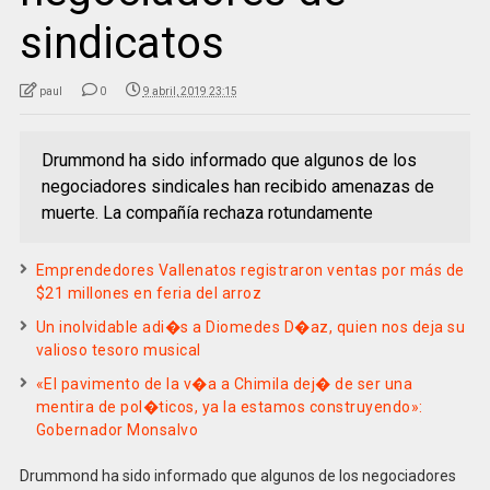
sindicatos
paul
0
9 abril, 2019 23:15
Drummond ha sido informado que algunos de los
negociadores sindicales han recibido amenazas de
muerte. La compañía rechaza rotundamente
Emprendedores Vallenatos registraron ventas por más de
$21 millones en feria del arroz
Un inolvidable adi�s a Diomedes D�az, quien nos deja su
valioso tesoro musical
«El pavimento de la v�a a Chimila dej� de ser una
mentira de pol�ticos, ya la estamos construyendo»:
Gobernador Monsalvo
Drummond ha sido informado que algunos de los negociadores