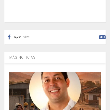
5,771
Likes
Like
MÁS NOTICIAS