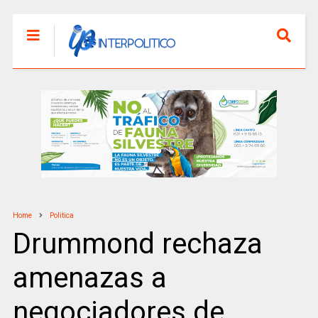
Home
Politica
Drummond rechaza
amenazas a
negociadores de