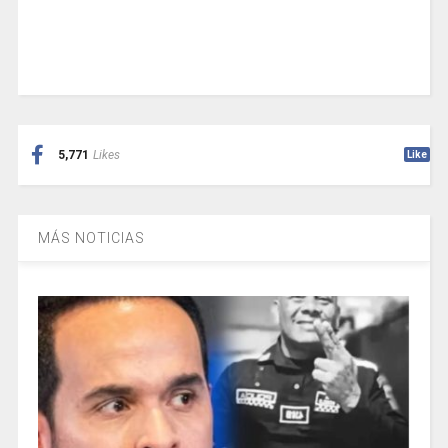
5,771
Likes
Like
MÁS NOTICIAS