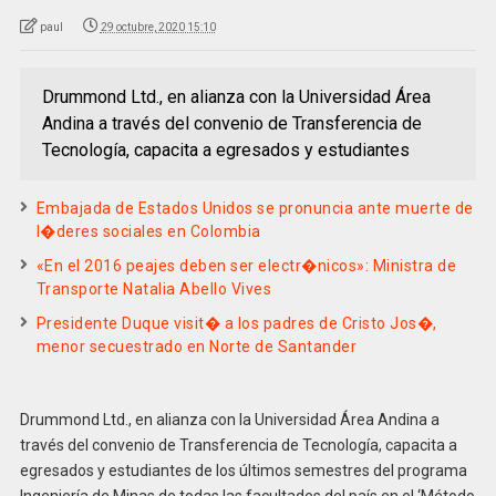
paul
29 octubre, 2020 15:10
Drummond Ltd., en alianza con la Universidad Área
Andina a través del convenio de Transferencia de
Tecnología, capacita a egresados y estudiantes
Embajada de Estados Unidos se pronuncia ante muerte de
l�deres sociales en Colombia
«En el 2016 peajes deben ser electr�nicos»: Ministra de
Transporte Natalia Abello Vives
Presidente Duque visit� a los padres de Cristo Jos�,
menor secuestrado en Norte de Santander
Drummond Ltd., en alianza con la Universidad Área Andina a
través del convenio de Transferencia de Tecnología, capacita a
egresados y estudiantes de los últimos semestres del programa
Ingeniería de Minas de todas las facultades del país en el ‘Método