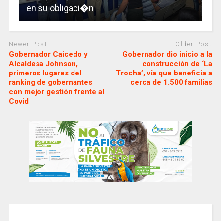
en su obligaci�n
Newer Post
Older Post
Gobernador Caicedo y
Gobernador dio inicio a la
Alcaldesa Johnson,
construcción de ‘La
primeros lugares del
Trocha’, vía que beneficia a
ranking de gobernantes
cerca de 1.500 familias
con mejor gestión frente al
Covid