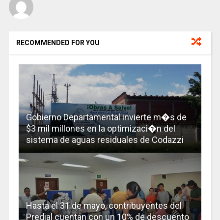
RECOMMENDED FOR YOU
Gobierno Departamental invierte m�s de
$3 mil millones en la optimizaci�n del
sistema de aguas residuales de Codazzi
Hasta el 31 de mayo, contribuyentes del
Predial cuentan con un 10% de descuento