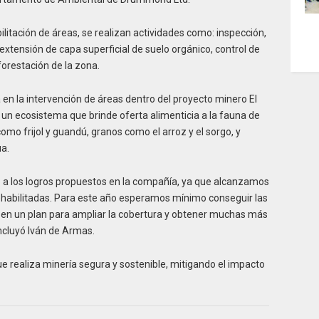
ilitación de áreas, se realizan actividades como: inspección,
xtensión de capa superficial de suelo orgánico, control de
orestación de la zona.
en la intervención de áreas dentro del proyecto minero El
un ecosistema que brinde oferta alimenticia a la fauna de
omo frijol y guandú, granos como el arroz y el sorgo, y
a.
 a los logros propuestos en la compañía, ya que alcanzamos
habilitadas. Para este año esperamos mínimo conseguir las
en un plan para ampliar la cobertura y obtener muchas más
ncluyó Iván de Armas.
realiza minería segura y sostenible, mitigando el impacto