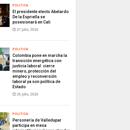
POLITICA
El presidente electo Abelardo
De la Espriella se
posesionará en Cali
27 julio, 2026
POLITICA
Colombia pone en marcha la
transición energética con
justicia laboral: cierre
minero, protección del
empleo y reconversión
laboral ya son política de
Estado
26 julio, 2026
POLITICA
Personería de Valledupar
participa en mesa