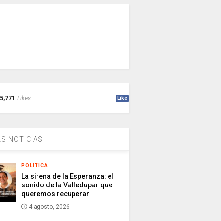
5,771
Likes
Like
S NOTICIAS
POLITICA
La sirena de la Esperanza: el
sonido de la Valledupar que
queremos recuperar
4 agosto, 2026