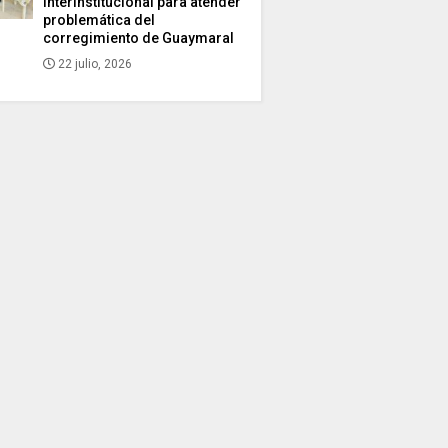
interinstitucional para atender
problemática del
corregimiento de Guaymaral
22 julio, 2026