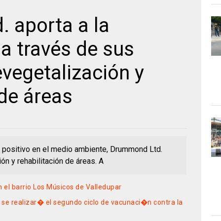
 aporta a la
 a través de sus
vegetalización y
 de áreas
o positivo en el medio ambiente, Drummond Ltd.
ón y rehabilitación de áreas. A
n el barrio Los Músicos de Valledupar
e se realizar� el segundo ciclo de vacunaci�n contra la