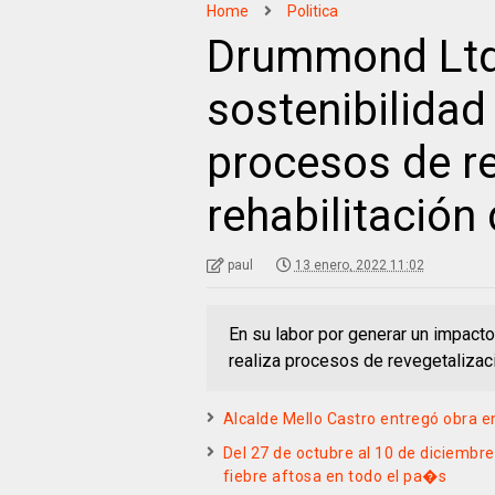
Home
Politica
Drummond Ltd.
sostenibilidad
procesos de re
rehabilitación
paul
13 enero, 2022 11:02
En su labor por generar un impact
realiza procesos de revegetalizaci
Alcalde Mello Castro entregó obra e
Del 27 de octubre al 10 de diciembr
fiebre aftosa en todo el pa�s