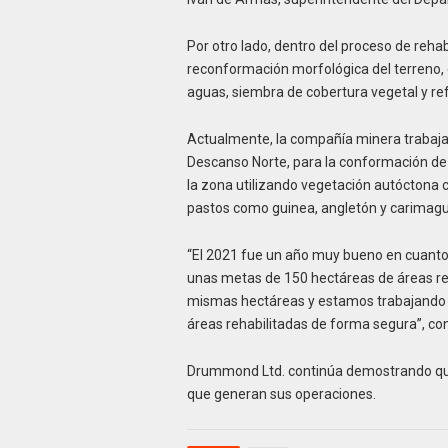
Por otro lado, dentro del proceso de rehab
reconformación morfológica del terreno, e
aguas, siembra de cobertura vegetal y ref
Actualmente, la compañía minera trabaja 
Descanso Norte, para la conformación de 
la zona utilizando vegetación autóctona c
pastos como guinea, angletón y carimagu
“El 2021 fue un año muy bueno en cuanto
unas metas de 150 hectáreas de áreas re
mismas hectáreas y estamos trabajando 
áreas rehabilitadas de forma segura”, co
Drummond Ltd. continúa demostrando que 
que generan sus operaciones.