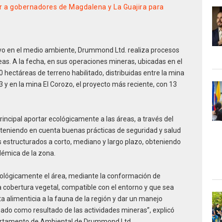
 a gobernadores de Magdalena y La Guajira para
ivo en el medio ambiente, Drummond Ltd. realiza procesos
reas. A la fecha, en sus operaciones mineras, ubicadas en el
hectáreas de terreno habilitado, distribuidas entre la mina
y en la mina El Corozo, el proyecto más reciente, con 13
rincipal aportar ecológicamente a las áreas, a través del
, teniendo en cuenta buenas prácticas de seguridad y salud
es estructurados a corto, mediano y largo plazo, obteniendo
démica de la zona.
cológicamente el área, mediante la conformación de
cobertura vegetal, compatible con el entorno y que sea
ta alimenticia a la fauna de la región y dar un manejo
eado como resultado de las actividades mineras”, explicó
artamento de Ambiental de Drummond Ltd.