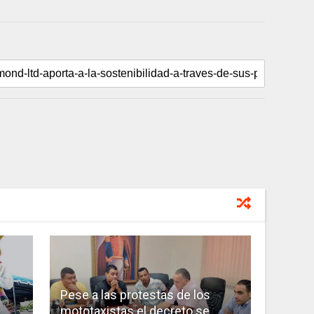
Pese a las protestas de los
mototaxistas el decreto se