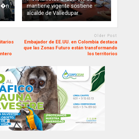
ci�n
mantiene vigente sostiene
alcalde de Valledupar
Older Post
tarios
Embajador de EE.UU. en Colombia destaca
que las Zonas Futuro están transformando
intero
los territorios