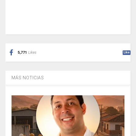
5,771
Likes
Like
MÁS NOTICIAS