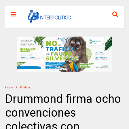
Home
Politica
Drummond firma ocho
convenciones
colectivas con