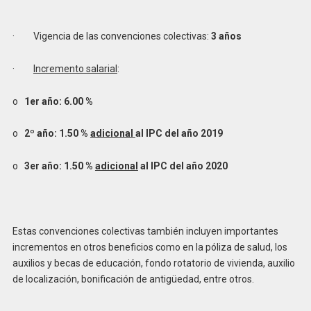
· Vigencia de las convenciones colectivas:
3 años
·
Incremento salarial
:
o
1er año: 6.00 %
o
2º año: 1.50 %
adicional
al IPC del año 2019
o
3er año: 1.50 %
adicional
al IPC del año 2020
Estas convenciones colectivas también incluyen importantes
incrementos en otros beneficios como en la póliza de salud, los
auxilios y becas de educación, fondo rotatorio de vivienda, auxilio
de localización, bonificación de antigüedad, entre otros.