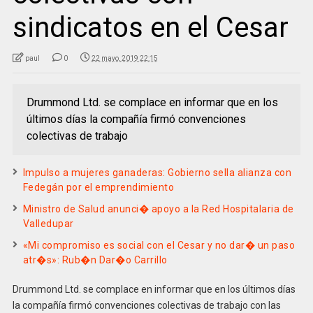
sindicatos en el Cesar
paul
0
22 mayo, 2019 22:15
Drummond Ltd. se complace en informar que en los
últimos días la compañía firmó convenciones
colectivas de trabajo
Impulso a mujeres ganaderas: Gobierno sella alianza con
Fedegán por el emprendimiento
Ministro de Salud anunci� apoyo a la Red Hospitalaria de
Valledupar
«Mi compromiso es social con el Cesar y no dar� un paso
atr�s»: Rub�n Dar�o Carrillo
Drummond Ltd. se complace en informar que en los últimos días
la compañía firmó convenciones colectivas de trabajo con las