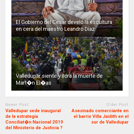
El Gobierno del Cesar develó la escultura
en cera del maestro Leandro Díaz
Valledupar siente y llora la muerte de
Mart�n El�as
Newer Post
Older Post
Valledupar sede inaugural
Asesinado comerciante en
de la estrategia
el barrio Villa Jaidith en el
Conciliat�n Nacional 2019
sur de Valledupar
del Ministerio de Justicia ?