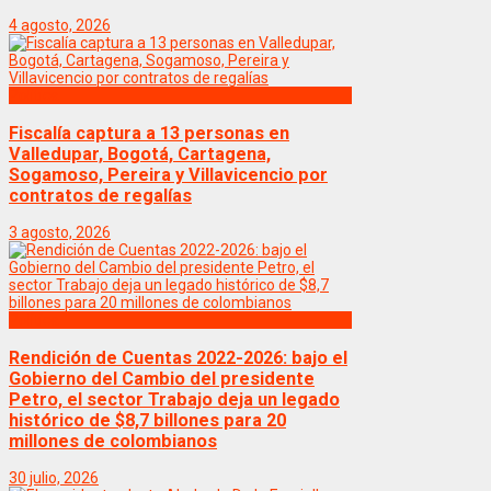
4 agosto, 2026
Politica
Fiscalía captura a 13 personas en
Valledupar, Bogotá, Cartagena,
Sogamoso, Pereira y Villavicencio por
contratos de regalías
3 agosto, 2026
Politica
Rendición de Cuentas 2022-2026: bajo el
Gobierno del Cambio del presidente
Petro, el sector Trabajo deja un legado
histórico de $8,7 billones para 20
millones de colombianos
30 julio, 2026