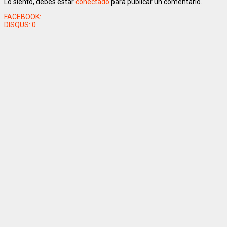
Lo siento, debes estar
conectado
para publicar un comentario.
FACEBOOK:
DISQUS:
0