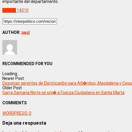
importante del departamento.
Politica
14210
AUTHOR:
paul
RECOMMENDED FOR YOU
Loading...
Newer Post
Designan gerentes de Electricaribe para Atl�ntico, Magdalena y Ces
Older Post
Garra Samaria Norte se uni� a Fuerza Ciudadana en Santa Marta
COMMENTS
WORDPRESS:
0
Deja una respuesta