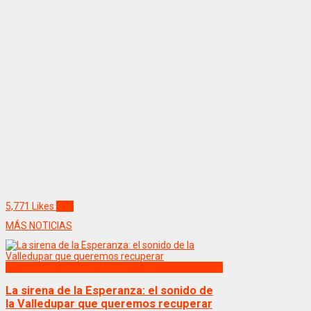
5,771
Likes
Like
MÁS NOTICIAS
Politica
La sirena de la Esperanza: el sonido de
la Valledupar que queremos recuperar