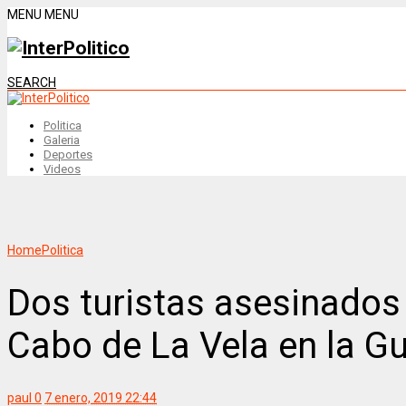
MENU
MENU
SEARCH
Politica
Galeria
Deportes
Videos
Home
Politica
Dos turistas asesinados
Cabo de La Vela en la Gu
paul
0
7 enero, 2019 22:44