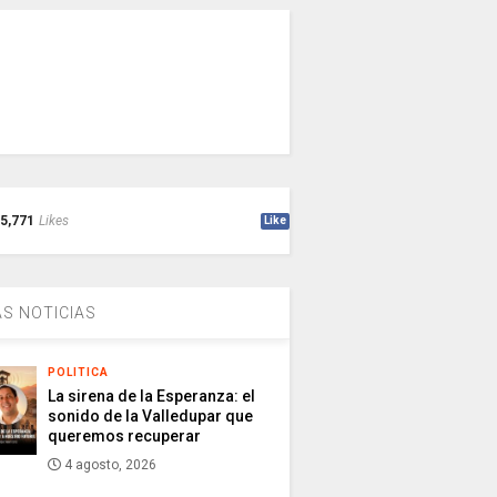
5,771
Likes
Like
S NOTICIAS
POLITICA
La sirena de la Esperanza: el
sonido de la Valledupar que
queremos recuperar
4 agosto, 2026