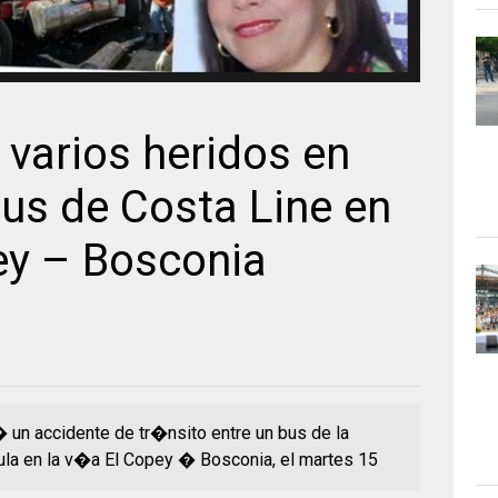
varios heridos en
us de Costa Line en
ey – Bosconia
 un accidente de tr�nsito entre un bus de la
ula en la v�a El Copey � Bosconia, el martes 15