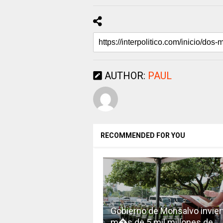
AUTHOR:
PAUL
RECOMMENDED FOR YOU
Gobierno de Monsalvo invier
m�s de 5 mil millones de