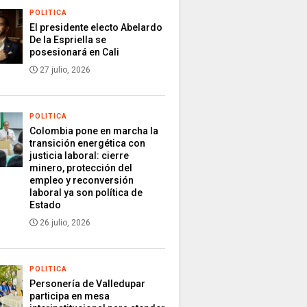
POLITICA
El presidente electo Abelardo
De la Espriella se
posesionará en Cali
27 julio, 2026
POLITICA
Colombia pone en marcha la
transición energética con
justicia laboral: cierre
minero, protección del
empleo y reconversión
laboral ya son política de
Estado
26 julio, 2026
POLITICA
Personería de Valledupar
participa en mesa