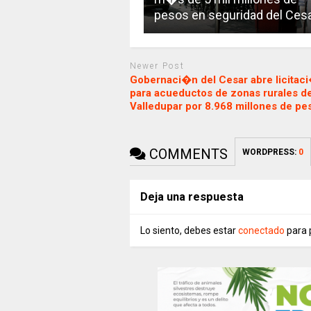
pesos en seguridad del Ces
Newer Post
Gobernaci�n del Cesar abre licitac
para acueductos de zonas rurales d
Valledupar por 8.968 millones de pe
COMMENTS
WORDPRESS:
0
Deja una respuesta
Lo siento, debes estar
conectado
para 