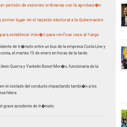
er periodo de sesiones ordinarias con la aprobaci�n
 primer lugar en el tarjetón electoral a la Gobernación
para establecer misi�n para verificar cese al fuego
idente de tr�nsito entre un bus de la empresa Costa Line y
onia, el martes 15 de enero en horas de la tarde.
 Edwin Guerra y Yackelin Bonet Mor�n, funcionaria de la
� en el costado del conducto impactando tambi�n a los
sa hilera.
el grave accidente de tr�nsito.