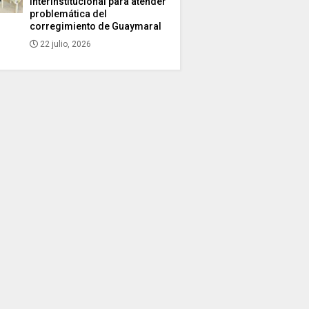
interinstitucional para atender
problemática del
corregimiento de Guaymaral
22 julio, 2026