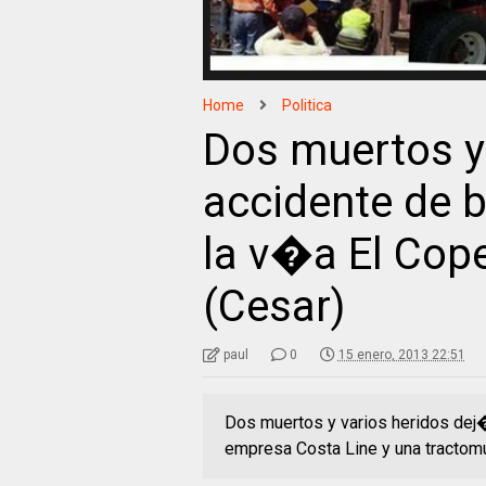
Home
Politica
Dos muertos y 
accidente de b
la v�a El Cop
(Cesar)
paul
0
15 enero, 2013 22:51
Dos muertos y varios heridos dej�
empresa Costa Line y una tractom