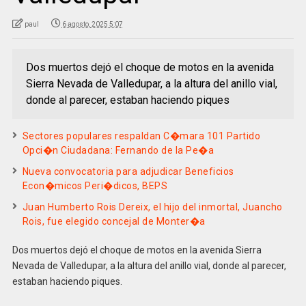
paul
6 agosto, 2025 5:07
Dos muertos dejó el choque de motos en la avenida
Sierra Nevada de Valledupar, a la altura del anillo vial,
donde al parecer, estaban haciendo piques
Sectores populares respaldan C�mara 101 Partido
Opci�n Ciudadana: Fernando de la Pe�a
Nueva convocatoria para adjudicar Beneficios
Econ�micos Peri�dicos, BEPS
Juan Humberto Rois Dereix, el hijo del inmortal, Juancho
Rois, fue elegido concejal de Monter�a
Dos muertos dejó el choque de motos en la avenida Sierra
Nevada de Valledupar, a la altura del anillo vial, donde al parecer,
estaban haciendo piques.