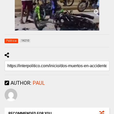
Politica
14210
AUTHOR:
PAUL
RECOMMENDED FOR YOU