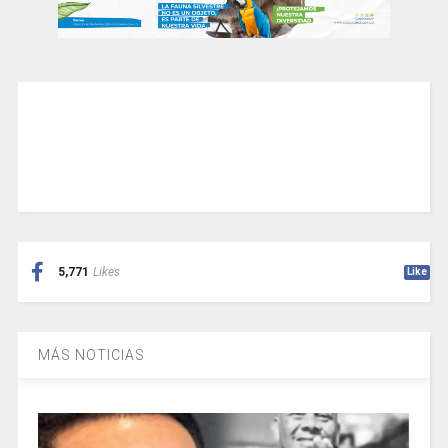
5,771
Likes
Like
MÁS NOTICIAS