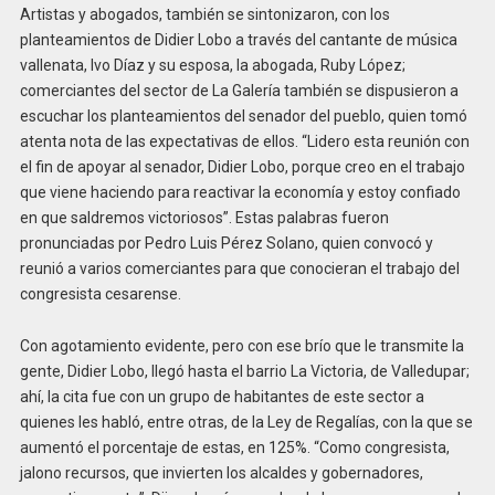
Artistas y abogados, también se sintonizaron, con los
planteamientos de Didier Lobo a través del cantante de música
vallenata, Ivo Díaz y su esposa, la abogada, Ruby López;
comerciantes del sector de La Galería también se dispusieron a
escuchar los planteamientos del senador del pueblo, quien tomó
atenta nota de las expectativas de ellos. “Lidero esta reunión con
el fin de apoyar al senador, Didier Lobo, porque creo en el trabajo
que viene haciendo para reactivar la economía y estoy confiado
en que saldremos victoriosos”. Estas palabras fueron
pronunciadas por Pedro Luis Pérez Solano, quien convocó y
reunió a varios comerciantes para que conocieran el trabajo del
congresista cesarense.
Con agotamiento evidente, pero con ese brío que le transmite la
gente, Didier Lobo, llegó hasta el barrio La Victoria, de Valledupar;
ahí, la cita fue con un grupo de habitantes de este sector a
quienes les habló, entre otras, de la Ley de Regalías, con la que se
aumentó el porcentaje de estas, en 125%. “Como congresista,
jalono recursos, que invierten los alcaldes y gobernadores,