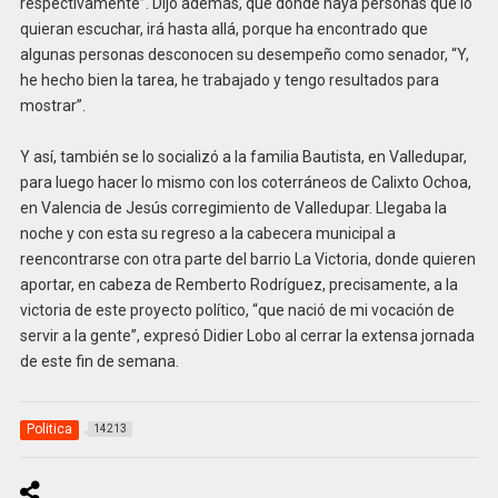
respectivamente”. Dijo además, que donde haya personas que lo
quieran escuchar, irá hasta allá, porque ha encontrado que
algunas personas desconocen su desempeño como senador, “Y,
he hecho bien la tarea, he trabajado y tengo resultados para
mostrar”.
Y así, también se lo socializó a la familia Bautista, en Valledupar,
para luego hacer lo mismo con los coterráneos de Calixto Ochoa,
en Valencia de Jesús corregimiento de Valledupar. Llegaba la
noche y con esta su regreso a la cabecera municipal a
reencontrarse con otra parte del barrio La Victoria, donde quieren
aportar, en cabeza de Remberto Rodríguez, precisamente, a la
victoria de este proyecto político, “que nació de mi vocación de
servir a la gente”, expresó Didier Lobo al cerrar la extensa jornada
de este fin de semana.
Politica
14213