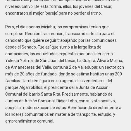
nivel educativo. De esta forma, ellos, los jóvenes del Cesar,
encontraron al mejor ‘parejo’ para no perder el ritmo.
Pero, el día apenas iniciaba, los compromisos tenían que
cumplirse. Reunión tras reunión, transcurrió este día para el
candidato que quiere seguir trabajando por las comunidades
desde el Senado. Fue así que sumó a la larga lista de
anotaciones, las inquietudes expuestas por una líder como
Yoleida Yolima, de San Juan del Cesar, La Guajira; Álvaro Molina,
de Amaneceres del Valle, comuna 2 de Valledupar, un sector con
más de 20 años de fundado, donde se estima habitan unas 200
familias. También figuró en su agenda, los vendedores del
parque Algarrobillos; el presidente de la Junta de Acción
Comunal del barrio Santa Rita. Precisamente, hablando de
Juntas de Acción Comunal, Didier Lobo, con su voto positivo,
apoyó la modernización de estas. Beneficiando directamente a
los líderes comunitarios en materia de transporte, estudio, y
emprendimiento comunal.