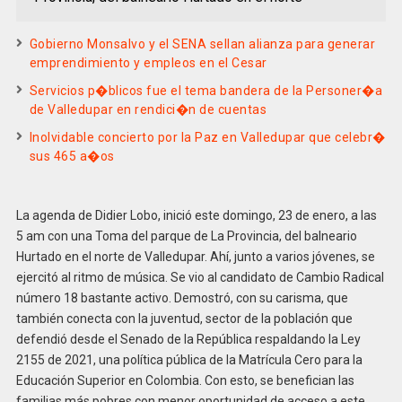
Gobierno Monsalvo y el SENA sellan alianza para generar
emprendimiento y empleos en el Cesar
Servicios p�blicos fue el tema bandera de la Personer�a
de Valledupar en rendici�n de cuentas
Inolvidable concierto por la Paz en Valledupar que celebr�
sus 465 a�os
La agenda de Didier Lobo, inició este domingo, 23 de enero, a las
5 am con una Toma del parque de La Provincia, del balneario
Hurtado en el norte de Valledupar. Ahí, junto a varios jóvenes, se
ejercitó al ritmo de música. Se vio al candidato de Cambio Radical
número 18 bastante activo. Demostró, con su carisma, que
también conecta con la juventud, sector de la población que
defendió desde el Senado de la República respaldando la Ley
2155 de 2021, una política pública de la Matrícula Cero para la
Educación Superior en Colombia. Con esto, se benefician las
familias más pobres con menor oportunidad de acceso a este