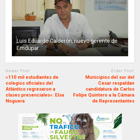
Luis Eduardo Calderón, nuevo gerente de
Emdupar
Newer Post
Older Post
«110 mil estudiantes de
Municipios del sur del
colegios oficiales del
Cesar respaldan
Atlántico regresaron a
candidatura de Carlos
clases presenciales»: Elsa
Felipe Quintero a la Cámara
Noguera
de Representantes