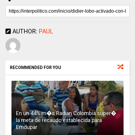
AUTHOR:
PAUL
RECOMMENDED FOR YOU
En un 44% m�s Radian Colombia super�
la meta de recaudo establecida para
Emdupar