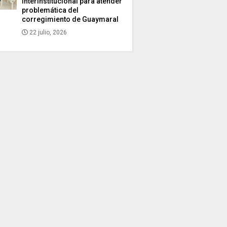
interinstitucional para atender
problemática del
corregimiento de Guaymaral
22 julio, 2026