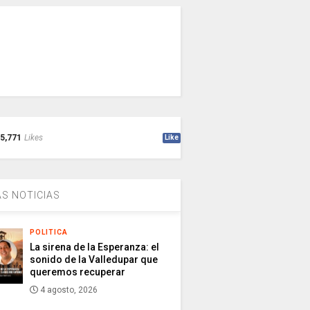
5,771
Likes
Like
S NOTICIAS
POLITICA
La sirena de la Esperanza: el
sonido de la Valledupar que
queremos recuperar
4 agosto, 2026