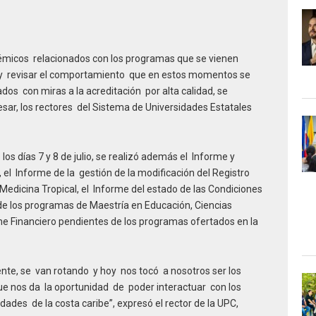
démicos relacionados con los programas que se vienen
 y revisar el comportamiento que en estos momentos se
ados con miras a la acreditación por alta calidad, se
esar, los rectores del Sistema de Universidades Estatales
os días 7 y 8 de julio, se realizó además el Informe y
l Informe de la gestión de la modificación del Registro
Medicina Tropical, el Informe del estado de las Condiciones
n de los programas de Maestría en Educación, Ciencias
rme Financiero pendientes de los programas ofertados en la
e, se van rotando y hoy nos tocó a nosotros ser los
e nos da la oportunidad de poder interactuar con los
dades de la costa caribe”, expresó el rector de la UPC,