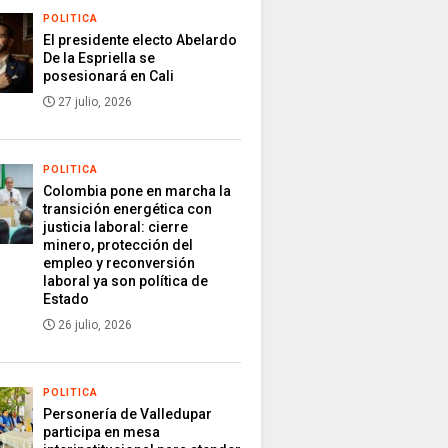
POLITICA
El presidente electo Abelardo
De la Espriella se
posesionará en Cali
27 julio, 2026
POLITICA
Colombia pone en marcha la
transición energética con
justicia laboral: cierre
minero, protección del
empleo y reconversión
laboral ya son política de
Estado
26 julio, 2026
POLITICA
Personería de Valledupar
participa en mesa