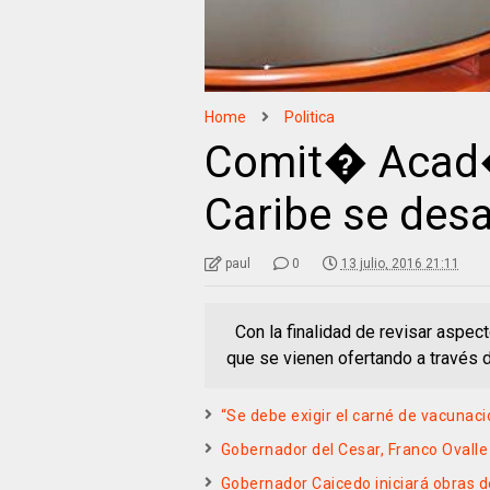
Home
Politica
Comit� Acad
Caribe se desa
paul
0
13 julio, 2016 21:11
Con la finalidad de revisar aspe
que se vienen ofertando a través
“Se debe exigir el carné de vacunaci
Gobernador del Cesar, Franco Ovalle
Gobernador Caicedo iniciará obras d