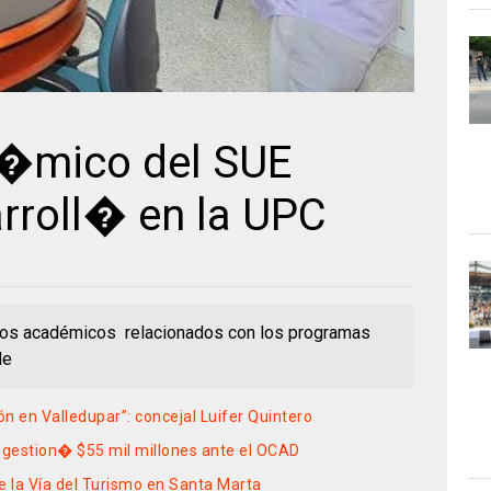
�mico del SUE
rroll� en la UPC
ctos académicos relacionados con los programas
 de
ón en Valledupar”: concejal Luifer Quintero
 gestion� $55 mil millones ante el OCAD
e la Vía del Turismo en Santa Marta