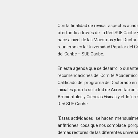
Con la finalidad de revisar aspectos aca
ofertando a través de la Red SUE Caribe
hace a nivel de las Maestrías y los Doctor
reunieron en la Universidad Popular del C
del Caribe – SUE Caribe.
En esta agenda que se desarrolló durante l
recomendaciones del Comité Académico, e
Calificado del programa de Doctorado en 
Iniciales para la solicitud de Acreditació
Ambientales y Ciencias Físicas y el Info
Red SUE Caribe.
“Estas actividades se hacen mensualment
anfitriones cosa que nos complace porqu
demás rectores de las diferentes universi