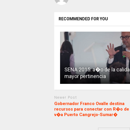
RECOMMENDED FOR YOU
SENA 2015: a�o de la calida
mayor pertinencia
Newer Post
Gobernador Franco Ovalle destina
recursos para conectar con R�o de 
v�a Puerto Cangrejo-Sumar�