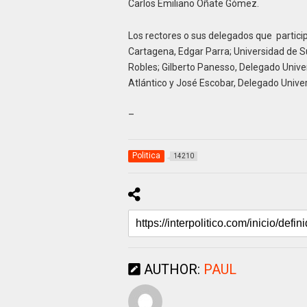
Carlos Emiliano Oñate Gómez.
Los rectores o sus delegados que partici
Cartagena, Edgar Parra; Universidad de Su
Robles; Gilberto Panesso, Delegado Univer
Atlántico y José Escobar, Delegado Univ
–
Politica
14210
AUTHOR:
PAUL