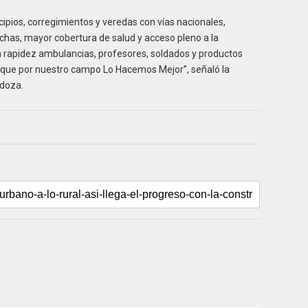
ipios, corregimientos y veredas con vías nacionales,
chas, mayor cobertura de salud y acceso pleno a la
 rapidez ambulancias, profesores, soldados y productos
porque por nuestro campo Lo Hacemos Mejor”, señaló la
ndoza.