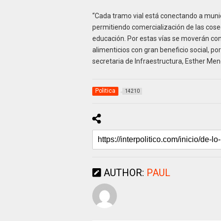
“Cada tramo vial está conectando a munic
permitiendo comercialización de las cose
educación. Por estas vías se moverán con
alimenticios con gran beneficio social, 
secretaria de Infraestructura, Esther Me
Politica
14210
AUTHOR:
PAUL