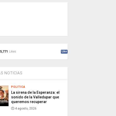
5,771
Likes
Like
S NOTICIAS
POLITICA
La sirena de la Esperanza: el
sonido de la Valledupar que
queremos recuperar
4 agosto, 2026