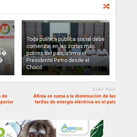
Toda política pública social debe
comenzar en las zonas más
ri�
pobres del país, afirma el
s�
Presidente Petro desde el
Chocó
Older Post
n de
Afinia se suma a la disminución de las
uperior
tarifas de energía eléctrica en el país