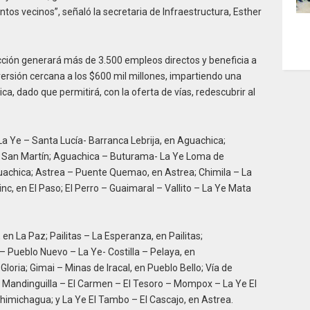
tos vecinos”, señaló la secretaria de Infraestructura, Esther
cción generará más de 3.500 empleos directos y beneficia a
versión cercana a los $600 mil millones, impartiendo una
ca, dado que permitirá, con la oferta de vías, redescubrir al
La Ye – Santa Lucía- Barranca Lebrija, en Aguachica;
n San Martín; Aguachica – Buturama- La Ye Loma de
uachica; Astrea – Puente Quemao, en Astrea; Chimila – La
nc, en El Paso; El Perro – Guaimaral – Vallito – La Ye Mata
en La Paz; Pailitas – La Esperanza, en Pailitas;
Pueblo Nuevo – La Ye- Costilla – Pelaya, en
oria; Gimai – Minas de Iracal, en Pueblo Bello; Vía de
r; Mandinguilla – El Carmen – El Tesoro – Mompox – La Ye El
himichagua; y La Ye El Tambo – El Cascajo, en Astrea.