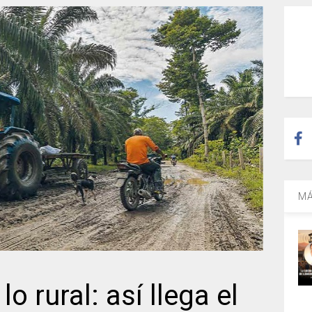
MÁ
o rural: así llega el