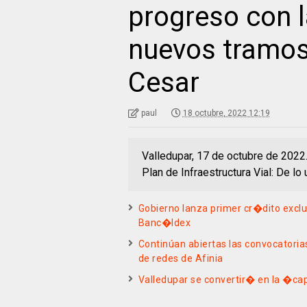
progreso con l
nuevos tramos 
Cesar
paul
18 octubre, 2022 12:19
Valledupar, 17 de octubre de 2022. 
Plan de Infraestructura Vial: De lo u
Gobierno lanza primer cr�dito excl
Banc�ldex
Continúan abiertas las convocatoria
de redes de Afinia
Valledupar se convertir� en la �ca