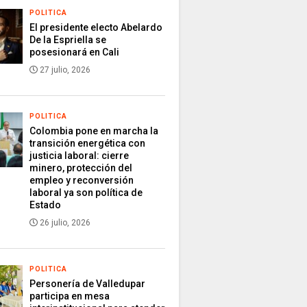
POLITICA
El presidente electo Abelardo
De la Espriella se
posesionará en Cali
27 julio, 2026
POLITICA
Colombia pone en marcha la
transición energética con
justicia laboral: cierre
minero, protección del
empleo y reconversión
laboral ya son política de
Estado
26 julio, 2026
POLITICA
Personería de Valledupar
participa en mesa