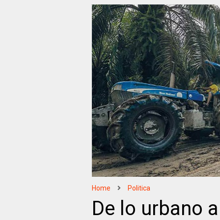
Home
Politica
De lo urbano a l