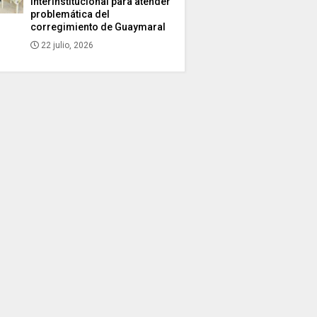
interinstitucional para atender
problemática del
corregimiento de Guaymaral
22 julio, 2026