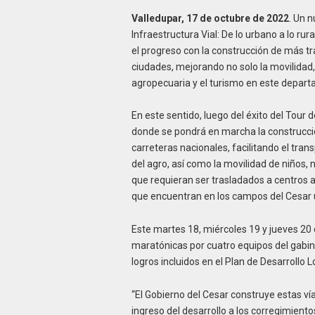
Valledupar, 17 de octubre de 2022
. Un n
Infraestructura Vial: De lo urbano a lo ru
el progreso con la construcción de más t
ciudades, mejorando no solo la movilidad
agropecuaria y el turismo en este depar
En este sentido, luego del éxito del Tour d
donde se pondrá en marcha la construcció
carreteras nacionales, facilitando el tra
del agro, así como la movilidad de niños, 
que requieran ser trasladados a centros a
que encuentran en los campos del Cesar u
Este martes 18, miércoles 19 y jueves 20
maratónicas por cuatro equipos del gabine
logros incluidos en el Plan de Desarrollo
“El Gobierno del Cesar construye estas vía
ingreso del desarrollo a los corregimient