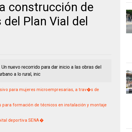
a construcción de
del Plan Vial del
Un nuevo recorrido para dar inicio a las obras del
rbano a lo rural, inic
usivo para mujeres microempresarias, a trav�s de
s para formación de técnicos en instalación y montaje
pital deportiva SENA�