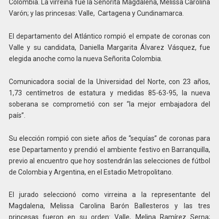
Colombia. La virreina fue la Señorita Magdalena, Melissa Carolina
Varón; y las princesas: Valle, Cartagena y Cundinamarca.
El departamento del Atlántico rompió el empate de coronas con
Valle y su candidata, Daniella Margarita Álvarez Vásquez, fue
elegida anoche como la nueva Señorita Colombia.
Comunicadora social de la Universidad del Norte, con 23 años,
1,73 centímetros de estatura y medidas 85-63-95, la nueva
soberana se comprometió con ser “la mejor embajadora del
país”.
Su elección rompió con siete años de “sequías” de coronas para
ese Departamento y prendió el ambiente festivo en Barranquilla,
previo al encuentro que hoy sostendrán las selecciones de fútbol
de Colombia y Argentina, en el Estadio Metropolitano.
El jurado seleccionó como virreina a la representante del
Magdalena, Melissa Carolina Barón Ballesteros y las tres
princesas fueron en su orden: Valle, Melina Ramírez Serna;