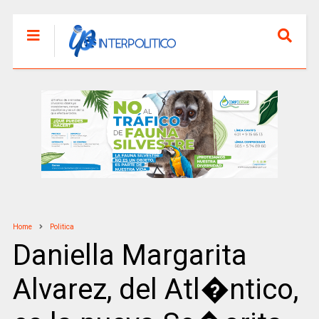
Home
Politica
Daniella Margarita
Alvarez, del Atl�ntico,