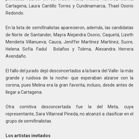
Cartagena, Laura Cantillo Torres y Cundinamarca, Thael Osorio
Redondo.
En la lista de semifinalistas aparecieron, además, las candidatas
de Norte de Santander, Mayra Alejandra Osorio; Caquetá, Lizeth
Mendieta Villanueva; Cauca, Jeniffer Martínez Martínez; Sucre,
Helena Sofía Fadul Bolaños y Tolima, Alexandra Herrera
Avendaño.
El fallo del jurado dejó desconcertados a la barra del Valle- la más
grande y ruidosa de la noche- que esperaban alzarse con la
corona, pues Melina era la gran favorita, incluso, desde antes de
llegar a Cartagena.
Otra comitiva desconcertada fue la del Meta, cuya
representante, Sara Villarreal Pineda, no alcanzó a clasificar en el
grupo de semifinalistas.
Los artistas invitados