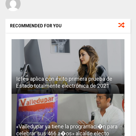
RECOMMENDED FOR YOU
Icfes aplica con éxito primera prueba de
Estado totalmente electrónica de 2021
«Valledupar ya tiene la programaci�n para
celebrar sus 466 a�os» alcalde electo