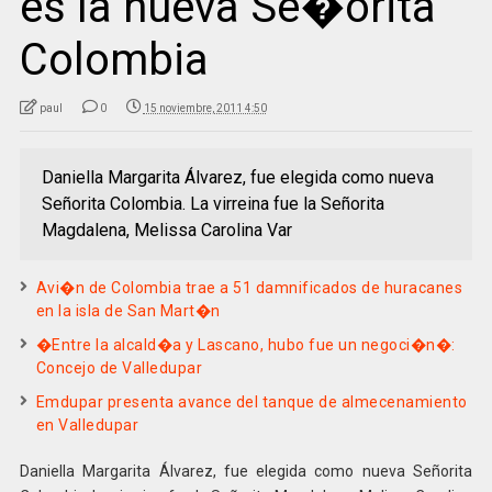
es la nueva Se�orita
Colombia
paul
0
15 noviembre, 2011 4:50
Daniella Margarita Álvarez, fue elegida como nueva
Señorita Colombia. La virreina fue la Señorita
Magdalena, Melissa Carolina Var
Avi�n de Colombia trae a 51 damnificados de huracanes
en la isla de San Mart�n
�Entre la alcald�a y Lascano, hubo fue un negoci�n�:
Concejo de Valledupar
Emdupar presenta avance del tanque de almecenamiento
en Valledupar
Daniella Margarita Álvarez, fue elegida como nueva Señorita