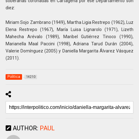
soberanas coronadas en Cartagena por ese Departamento son
diez:
Miriam Sojo Zambrano (1949), Martha Ligia Restrepo (1962), Luz
Elena Restrepo (1967), María Luisa Lignarolo (1971), Lizeth
Mahecha Arévalo (1989), Maribel Gutiérrez Tinoco (1990),
Marianella Maal Paccini (1998), Adriana Tarud Durán (2004),
Valerie Domínguez (2005) y Daniella Margarita Álvarez Vásquez
(2011).
Politica
14210
AUTHOR:
PAUL