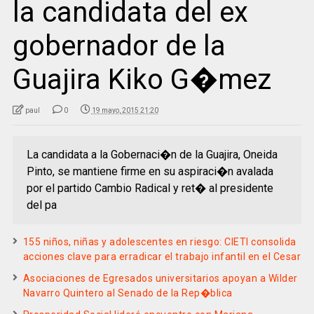
la candidata del ex
gobernador de la
Guajira Kiko G�mez
paul
0
19 mayo, 2015 21:20
La candidata a la Gobernaci�n de la Guajira, Oneida
Pinto, se mantiene firme en su aspiraci�n avalada
por el partido Cambio Radical y ret� al presidente
del pa
155 niños, niñas y adolescentes en riesgo: CIETI consolida
acciones clave para erradicar el trabajo infantil en el Cesar
Asociaciones de Egresados universitarios apoyan a Wilder
Navarro Quintero al Senado de la Rep�blica