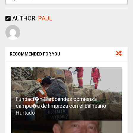
AUTHOR:
PAUL
RECOMMENDED FOR YOU
Fundaci�n Carboandes comienza
campa�a de limpieza con el balneario
Hurtado