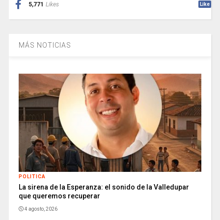
5,771
Likes
Like
MÁS NOTICIAS
POLITICA
La sirena de la Esperanza: el sonido de la Valledupar
que queremos recuperar
4 agosto, 2026