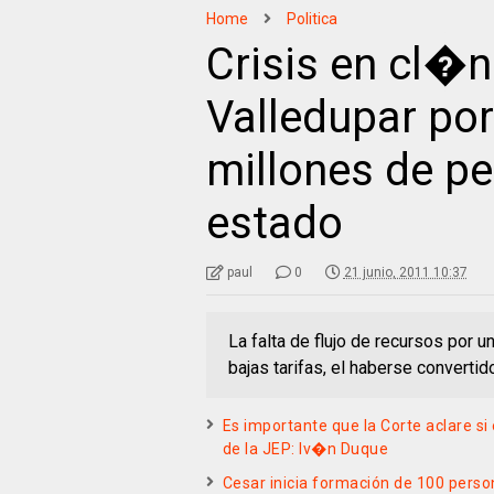
Home
Politica
Crisis en cl�n
Valledupar por
millones de pe
estado
paul
0
21 junio, 2011 10:37
La falta de flujo de recursos por
bajas tarifas, el haberse convertid
Es importante que la Corte aclare s
de la JEP: Iv�n Duque
Cesar inicia formación de 100 perso