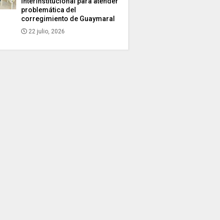
interinstitucional para atender
problemática del
corregimiento de Guaymaral
22 julio, 2026