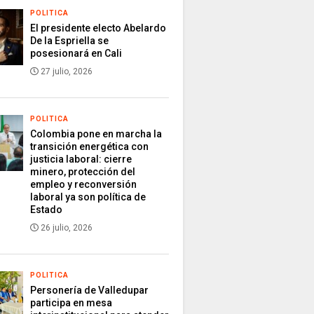
POLITICA
El presidente electo Abelardo
De la Espriella se
posesionará en Cali
27 julio, 2026
POLITICA
Colombia pone en marcha la
transición energética con
justicia laboral: cierre
minero, protección del
empleo y reconversión
laboral ya son política de
Estado
26 julio, 2026
POLITICA
Personería de Valledupar
participa en mesa