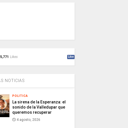
5,771
Likes
Like
S NOTICIAS
POLITICA
La sirena de la Esperanza: el
sonido de la Valledupar que
queremos recuperar
4 agosto, 2026