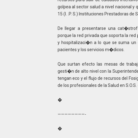
golpea al sector salud a nivel nacional y 
15 (I. .P. S.) Instituciones Prestadoras de
De llegar a presentarse una cat�strof
porque la red privada que soporta la red 
y hospitalizaci�n a lo que se suma un
pacientes y los servicios m�dicos.
Que surtan efecto las mesas de trabaj
gesti�n de alto nivel con la Superintend
tengan eco y el flujo de recursos del Fos
de los profesionales de la Salud en S.O.S
�
————————-
�