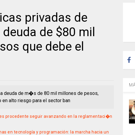
icas privadas de
 deuda de $80 mil
sos que debe el
MÁ
 una deuda de m�s de 80 mil millones de pesos,
o en alto riesgo para el sector ban
i es procedente seguir avanzando en la reglamentaci�n
nas en tecnología y programación: la marcha hacia un