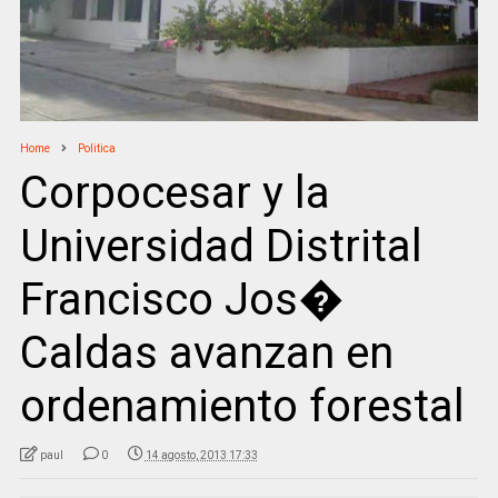
Home
Politica
Corpocesar y la
Universidad Distrital
Francisco Jos�
Caldas avanzan en
ordenamiento forestal
paul
0
14 agosto, 2013 17:33