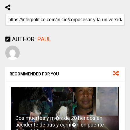
AUTHOR:
PAUL
RECOMMENDED FOR YOU
Dos muertos y m�s de 20 heridos en
accidente de bus y cami�n en puente