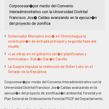
Corpocesar�por medio del Convenio
Interadministrativo con la Universidad Distrital
Francisco Jos� Caldas avanzando en la ejecuci�n
del proyecto de zonifica
Gobernador Monsalvo inici� en Chimichagua la
construcci�n de entrada principal y segunda fase del
muelle
«Las obras en mi gobierno ser�n planificadas y
terminadas»: Rub�n Dar�o Carrillo
La Guajira impulsa la reelección de Didier Lobo en el
Senado de la República
Corpocesar�por medio del Convenio Interadministrativo con la
Universidad Distrital Francisco Jos� Caldas avanzando en la
ejecuci�n del proyecto de zonificaci�n ambiental, forestal y el
Plan General de Ordenamiento Forestal PGOF del Departamento.