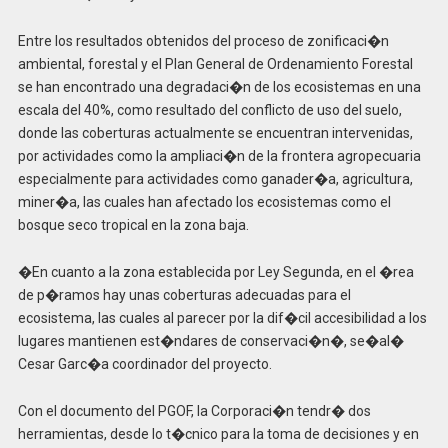
Entre los resultados obtenidos del proceso de zonificaci�n
ambiental, forestal y el Plan General de Ordenamiento Forestal
se han encontrado una degradaci�n de los ecosistemas en una
escala del 40%, como resultado del conflicto de uso del suelo,
donde las coberturas actualmente se encuentran intervenidas,
por actividades como la ampliaci�n de la frontera agropecuaria
especialmente para actividades como ganader�a, agricultura,
miner�a, las cuales han afectado los ecosistemas como el
bosque seco tropical en la zona baja.
�En cuanto a la zona establecida por Ley Segunda, en el �rea
de p�ramos hay unas coberturas adecuadas para el
ecosistema, las cuales al parecer por la dif�cil accesibilidad a los
lugares mantienen est�ndares de conservaci�n�, se�al�
Cesar Garc�a coordinador del proyecto.
Con el documento del PGOF, la Corporaci�n tendr� dos
herramientas, desde lo t�cnico para la toma de decisiones y en