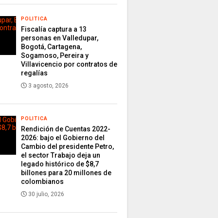
POLITICA
Fiscalía captura a 13
personas en Valledupar,
Bogotá, Cartagena,
Sogamoso, Pereira y
Villavicencio por contratos de
regalías
3 agosto, 2026
POLITICA
Rendición de Cuentas 2022-
2026: bajo el Gobierno del
Cambio del presidente Petro,
el sector Trabajo deja un
legado histórico de $8,7
billones para 20 millones de
colombianos
30 julio, 2026