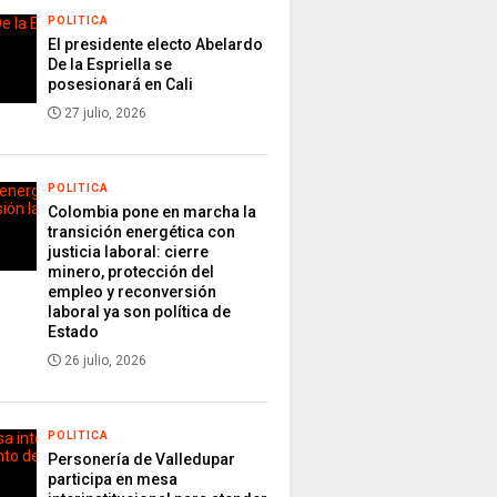
POLITICA
El presidente electo Abelardo
De la Espriella se
posesionará en Cali
27 julio, 2026
POLITICA
Colombia pone en marcha la
transición energética con
justicia laboral: cierre
minero, protección del
empleo y reconversión
laboral ya son política de
Estado
26 julio, 2026
POLITICA
Personería de Valledupar
participa en mesa