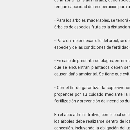
tengan capacidad de recuperación para ár
• Para los árboles maderables, se tendrá 
árboles de especies frutales la distancia 
• Para un mejor desarrollo del árbol, se d
especie y de las condiciones de fertilidad d
• En caso de presentarse plagas, enferm
que se encuentran plantados deben se
causen daño ambiental. Se tiene que evita
• Con el fin de garantizar la supervivenc
propender por su cuidado mediante la 
fertilización y prevención de incendios du
En el acto administrativo, con el cual se 
los árboles debe realizarse dentro de lo
concesión, incluyendo la obligación del 