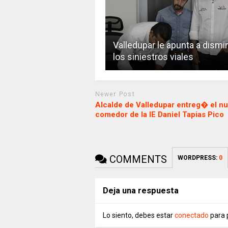
Valledupar le apunta a dismi
los siniestros viales
Newer Post
Alcalde de Valledupar entreg� el n
comedor de la IE Daniel Tapias Pico
COMMENTS
WORDPRESS:
0
Deja una respuesta
Lo siento, debes estar
conectado
para 