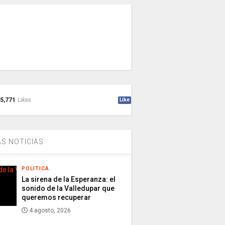
5,771
Likes
Like
S NOTICIAS
POLITICA
La sirena de la Esperanza: el
sonido de la Valledupar que
queremos recuperar
4 agosto, 2026