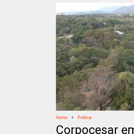
Home
Politica
Corpocesar em