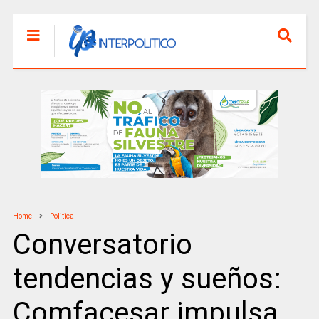
Home
Politica
Conversatorio
tendencias y sueños:
Comfacesar impulsa