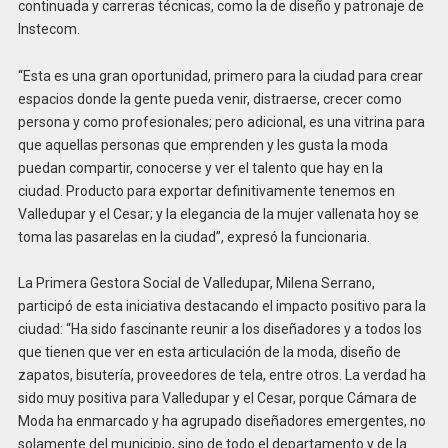
continuada y carreras técnicas, como la de diseño y patronaje de
Instecom.
“Esta es una gran oportunidad, primero para la ciudad para crear
espacios donde la gente pueda venir, distraerse, crecer como
persona y como profesionales; pero adicional, es una vitrina para
que aquellas personas que emprenden y les gusta la moda
puedan compartir, conocerse y ver el talento que hay en la
ciudad. Producto para exportar definitivamente tenemos en
Valledupar y el Cesar; y la elegancia de la mujer vallenata hoy se
toma las pasarelas en la ciudad”, expresó la funcionaria.
La Primera Gestora Social de Valledupar, Milena Serrano,
participó de esta iniciativa destacando el impacto positivo para la
ciudad: “Ha sido fascinante reunir a los diseñadores y a todos los
que tienen que ver en esta articulación de la moda, diseño de
zapatos, bisutería, proveedores de tela, entre otros. La verdad ha
sido muy positiva para Valledupar y el Cesar, porque Cámara de
Moda ha enmarcado y ha agrupado diseñadores emergentes, no
solamente del municipio, sino de todo el departamento y de la