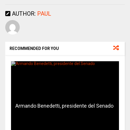
AUTHOR:
PAUL
RECOMMENDED FOR YOU
Armando Benedetti, presidente del Senado