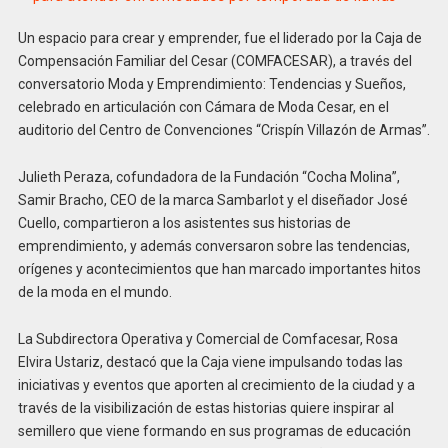
Un espacio para crear y emprender, fue el liderado por la Caja de
Compensación Familiar del Cesar (COMFACESAR), a través del
conversatorio Moda y Emprendimiento: Tendencias y Sueños,
celebrado en articulación con Cámara de Moda Cesar, en el
auditorio del Centro de Convenciones “Crispín Villazón de Armas”.
Julieth Peraza, cofundadora de la Fundación “Cocha Molina”,
Samir Bracho, CEO de la marca Sambarlot y el diseñador José
Cuello, compartieron a los asistentes sus historias de
emprendimiento, y además conversaron sobre las tendencias,
orígenes y acontecimientos que han marcado importantes hitos
de la moda en el mundo.
La Subdirectora Operativa y Comercial de Comfacesar, Rosa
Elvira Ustariz, destacó que la Caja viene impulsando todas las
iniciativas y eventos que aporten al crecimiento de la ciudad y a
través de la visibilización de estas historias quiere inspirar al
semillero que viene formando en sus programas de educación