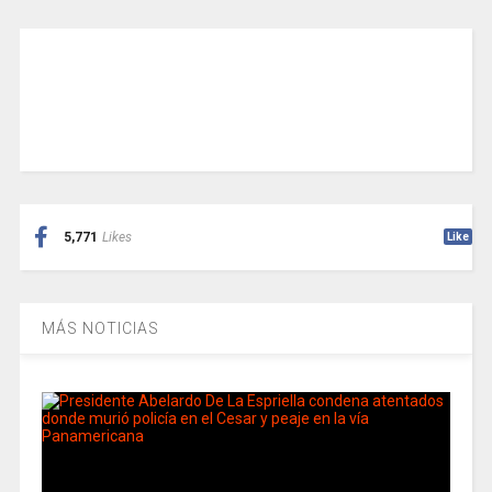
5,771
Likes
Like
MÁS NOTICIAS