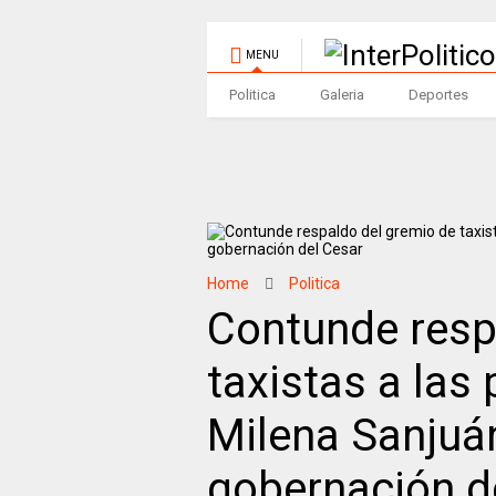
MENU
Politica
Galeria
Deportes
Home
Politica
Contunde resp
taxistas a las
Milena Sanjuán
gobernación d