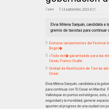
paul
14 septiembre, 2023 4:17
Elvia Milena Sanjuán, candidata a l
gremio de taxistas para continuar 
Exitosos lanzamientos del Festival 
Bogot�
«Todo est� garantizado para las el
Cesar, Franco Ovalle
Unidad de Restitución de Tierras ab
Cesar
Elvia Milena Sanjuán, candidata a la gober
para continuar con ‘El Cesar en Marcha’. P
Valledupar en puntos estratégicos, esto,
seguridad y la movilidad, generar espacio
apunten al progreso de una ciudad con pot