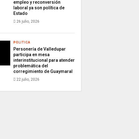
empleo y reconversión
laboral ya son política de
Estado
26 julio, 2026
POLITICA
Personería de Valledupar
participa en mesa
interinstitucional para atender
problemática del
corregimiento de Guaymaral
22 julio, 2026