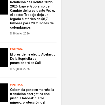
Rendición de Cuentas 2022-
2026: bajo el Gobierno del
Cambio del presidente Petro,
el sector Trabajo deja un
legado histórico de $8,7
billones para 20 millones de
colombianos
30 julio, 2026
POLITICA
El presidente electo Abelardo
De la Espriella se
posesionará en Cali
27 julio, 2026
POLITICA
Colombia pone en marcha la
transición energética con
justicia laboral: cierre
minero, protección del