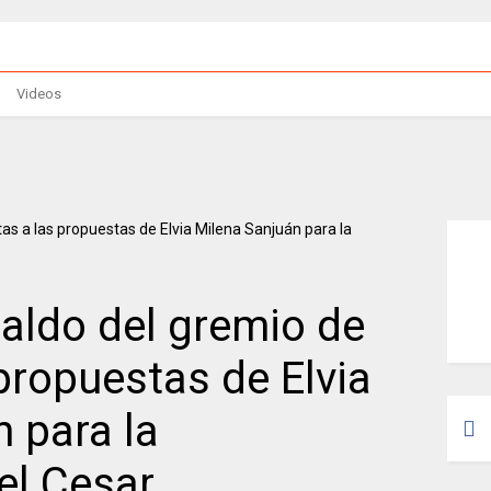
Videos
aldo del gremio de
 propuestas de Elvia
 para la
el Cesar