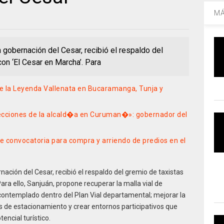
MÁ
a gobernación del Cesar, recibió el respaldo del
con ‘El Cesar en Marcha’. Para
de la Leyenda Vallenata en Bucaramanga, Tunja y
ecciones de la alcald�a en Curuman�»: gobernador del
re convocatoria para compra y arriendo de predios en el
nación del Cesar, recibió el respaldo del gremio de taxistas
ara ello, Sanjuán, propone recuperar la malla vial de
 contemplado dentro del Plan Vial departamental; mejorar la
s de estacionamiento y crear entornos participativos que
encial turístico.