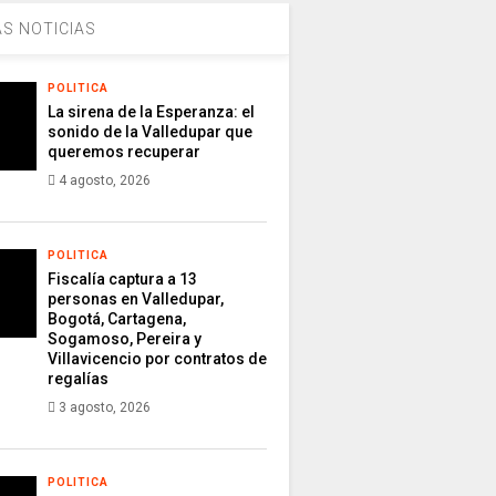
S NOTICIAS
POLITICA
La sirena de la Esperanza: el
sonido de la Valledupar que
queremos recuperar
4 agosto, 2026
POLITICA
Fiscalía captura a 13
personas en Valledupar,
Bogotá, Cartagena,
Sogamoso, Pereira y
Villavicencio por contratos de
regalías
3 agosto, 2026
POLITICA