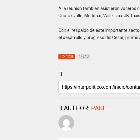
A la reunión también asistieron voceros 
Cootaxivalle, Multitaxi, Valle Taxi, JB Taxi
Con el respaldo de este importante secto
el desarrollo y progreso del Cesar, promov
Politica
14210
AUTHOR:
PAUL