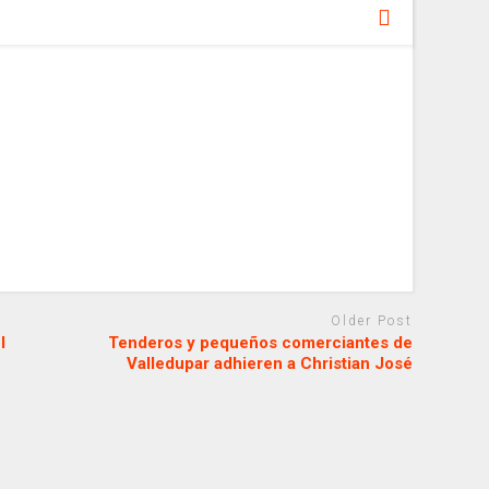
Older Post
l
Tenderos y pequeños comerciantes de
Valledupar adhieren a Christian José