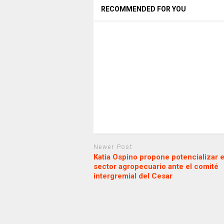
RECOMMENDED FOR YOU
Newer Post
Katia Ospino propone potencializar e
sector agropecuario ante el comité
intergremial del Cesar