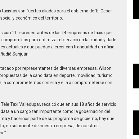
taxistas son fuertes aliados para el gobierno de ‘El Cesar
ocial y económico del territorio.
os con 11 representantes de las 14 empresas de taxis que
compromisos para optimizar el servicio en la ciudad y darle
s actuales y que puedan ejercer con tranquilidad un oficio
añadió Sanjuán.
estacado por representantes de diversas empresas, Wilson
s propuestas de la candidata en deporte, movilidad, turismo,
lla, a comprometernos con ella y ella a comprometerse con
 Tele Taxi Valledupar, recalcó que en sus 18 años de servicio
idata a un cargo tan importante como la gobernación del
enta y hacernos parte de su programa de gobierno, hay que
luto, no solamente de nuestra empresa, de nuestros
io”.