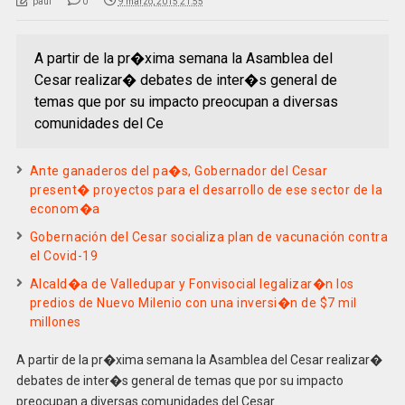
paul
0
9 marzo, 2015 21:55
A partir de la pr�xima semana la Asamblea del
Cesar realizar� debates de inter�s general de
temas que por su impacto preocupan a diversas
comunidades del Ce
Ante ganaderos del pa�s, Gobernador del Cesar
present� proyectos para el desarrollo de ese sector de la
econom�a
Gobernación del Cesar socializa plan de vacunación contra
el Covid-19
Alcald�a de Valledupar y Fonvisocial legalizar�n los
predios de Nuevo Milenio con una inversi�n de $7 mil
millones
A partir de la pr�xima semana la Asamblea del Cesar realizar�
debates de inter�s general de temas que por su impacto
preocupan a diversas comunidades del Cesar.