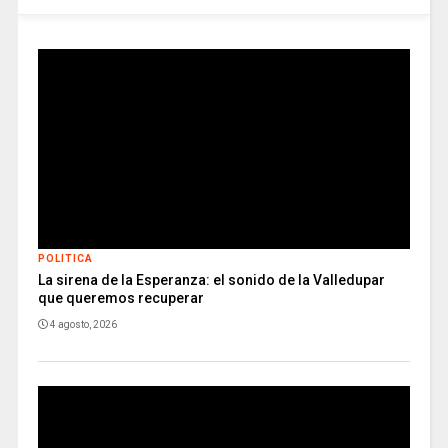
POLITICA
La sirena de la Esperanza: el sonido de la Valledupar
que queremos recuperar
4 agosto, 2026