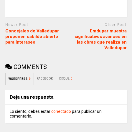
Newer Post
Older Post
Concejales de Valledupar
Emdupar muestra
proponen cabildo abierto
significativos avances en
para Interaseo
las obras que realiza en
Valledupar
COMMENTS
FACEBOOK:
DISQUS:
0
WORDPRESS:
0
Deja una respuesta
Lo siento, debes estar
conectado
para publicar un
comentario.