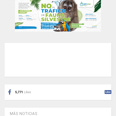
5,771
Likes
Like
MÁS NOTICIAS