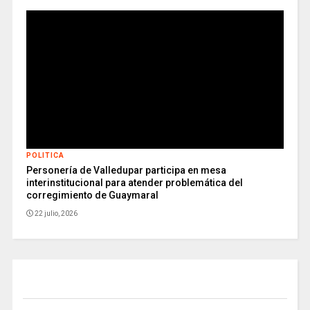
POLITICA
Personería de Valledupar participa en mesa
interinstitucional para atender problemática del
corregimiento de Guaymaral
22 julio, 2026