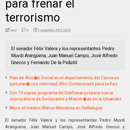
para frenar el
terrorismo
paul
0
7 noviembre, 2012 22:40
El senador Félix Valera y los representantes Pedro
Muvdi Arangüena, Juan Manuel Campo, José Alfredo
Gnecco y Fernando De la Pe&ntil
Plan de Acci�n Social en el departamento del Cauca se
ejecutar� con celeridad: Alto Comisionado para la Paz
Con 13 cupos, programa de GobCesar prepara nueva
convocatoria de Doctorados y Maestr�as en la Uniandes
Murió el médico Wilmer Mendoza en Valledupar
El senador Félix Valera y los representantes Pedro Muvdi
Arangüena, Juan Manuel Campo, José Alfredo Gnecco y