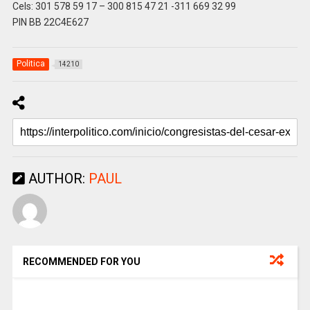
Cels: 301 578 59 17 – 300 815 47 21 -311 669 32 99
PIN BB 22C4E627
Politica
14210
AUTHOR:
PAUL
RECOMMENDED FOR YOU