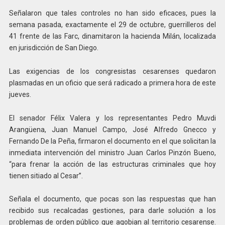
Señalaron que tales controles no han sido eficaces, pues la
semana pasada, exactamente el 29 de octubre, guerrilleros del
41 frente de las Farc, dinamitaron la hacienda Milán, localizada
en jurisdicción de San Diego.
Las exigencias de los congresistas cesarenses quedaron
plasmadas en un oficio que será radicado a primera hora de este
jueves.
El senador Félix Valera y los representantes Pedro Muvdi
Arangüena, Juan Manuel Campo, José Alfredo Gnecco y
Fernando De la Peña, firmaron el documento en el que solicitan la
inmediata intervención del ministro Juan Carlos Pinzón Bueno,
“para frenar la acción de las estructuras criminales que hoy
tienen sitiado al Cesar”.
Señala el documento, que pocas son las respuestas que han
recibido sus recalcadas gestiones, para darle solución a los
problemas de orden público que agobian al territorio cesarense.