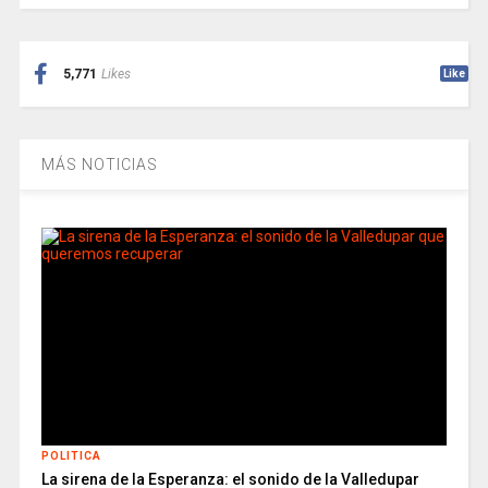
5,771
Likes
Like
MÁS NOTICIAS
POLITICA
La sirena de la Esperanza: el sonido de la Valledupar