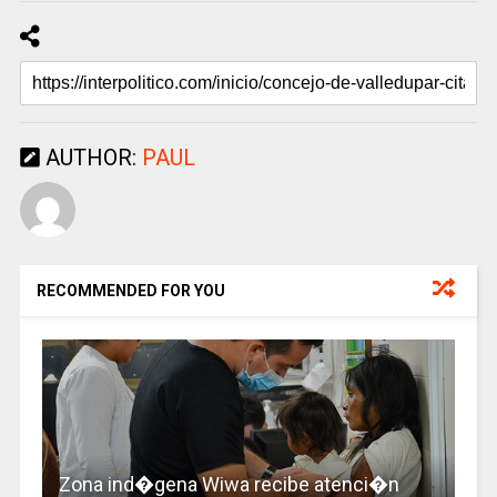
AUTHOR:
PAUL
RECOMMENDED FOR YOU
Zona ind�gena Wiwa recibe atenci�n