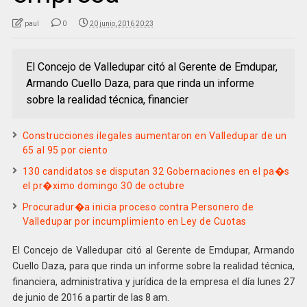
paul
0
20 junio, 2016 20:23
El Concejo de Valledupar citó al Gerente de Emdupar,
Armando Cuello Daza, para que rinda un informe
sobre la realidad técnica, financier
Construcciones ilegales aumentaron en Valledupar de un
65 al 95 por ciento
130 candidatos se disputan 32 Gobernaciones en el pa�s
el pr�ximo domingo 30 de octubre
Procuradur�a inicia proceso contra Personero de
Valledupar por incumplimiento en Ley de Cuotas
El Concejo de Valledupar citó al Gerente de Emdupar, Armando
Cuello Daza, para que rinda un informe sobre la realidad técnica,
financiera, administrativa y jurídica de la empresa el día lunes 27
de junio de 2016 a partir de las 8 am.